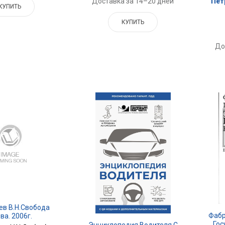
Пет
Доставка за 14–20 дней
КУПИТЬ
КУПИТЬ
До
ев В.Н.Свобода
Фабр
ва. 2006г.
Гос
Энциклопедия Водителя С