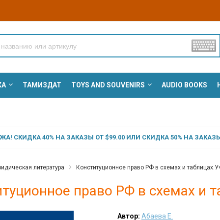
КА
ТАМИЗДАТ
TOYS AND SOUVENIRS
AUDIO BOOKS
А! СКИДКА 40% НА ЗАКАЗЫ ОТ $99.00 ИЛИ СКИДКА 50% НА ЗАКАЗЫ 
идическая литература
Конституционное право РФ в схемах и таблицах.Уч
туционное право РФ в схемах и та
Автор:
Абаева Е.