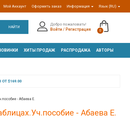
Мой Аккаунт
Оформить заказ
Информация
Язык (RU)
Добро пожаловать!
НАЙТИ
Войти
/
Регистрация
0
НОВИНКИ
ХИТЫ ПРОДАЖ
РАСПРОДАЖА
АВТОРЫ
ОТ $169.00
.пособие - Абаева Е.
блицах.Уч.пособие - Абаева Е.