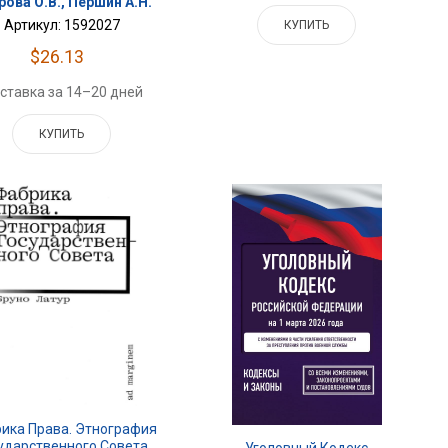
рова О.В., Першин А.Н.
Артикул: 1592027
КУПИТЬ
$26.13
ставка за 14–20 дней
КУПИТЬ
ика Права. Этнография
ударственного Совета
Уголовный Кодекс