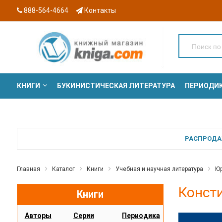
888-564-4664
Контакты
КНИГИ
БУКИНИСТИЧЕСКАЯ ЛИТЕРАТУРА
ПЕРИОДИ
СЕРИИ
РАСПРОДАЖ
Главная
Каталог
Книги
Учебная и научная литература
Юр
Консти
Книги
Авторы
Серии
Периодика