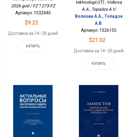
tekhnologii (IT) , Volkova
2026 god / FZ ? 273-FZ
A.A., Topadze A.V.
Артикул: 1532440
Волкова А.А., Топадзе
$9.22
А.В.
Артикул: 1526155
Доставка за 14–20 дней
$21.02
КУПИТЬ
Доставка за 14–20 дней
КУПИТЬ