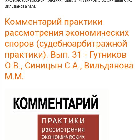
(судебноарбитражной практики). Вып. 31 - Гутников О.В., Синицын С.А.,
Вильданова М.М.
Комментарий практики
рассмотрения экономических
споров (судебноарбитражной
практики). Вып. 31 - Гутников
О.В., Синицын С.А., Вильданова
М.М.