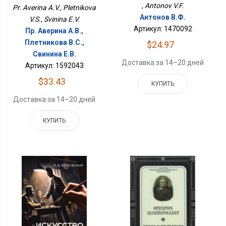
, Antonov V.F.
Pr. Averina A.V., Pletnikova
Антонов В.Ф.
V.S., Svinina E.V.
Артикул: 1470092
Пр. Аверина А.В.,
Плетникова В.С.,
$24.97
Свинина Е.В.
Доставка за 14–20 дней
Артикул: 1592043
$33.43
КУПИТЬ
Доставка за 14–20 дней
КУПИТЬ