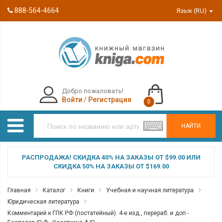
888-564-4664
Язык (RU)
Добро пожаловать!
Войти
/
Регистрация
0
НАЙТИ
РАСПРОДАЖА! СКИДКА 40% НА ЗАКАЗЫ ОТ $99.00 ИЛИ
СКИДКА 50% НА ЗАКАЗЫ ОТ $169.00
Главная
Каталог
Книги
Учебная и научная литература
Юридическая литература
Комментарий к ГПК РФ (постатейный). 4-е изд., перераб. и доп -