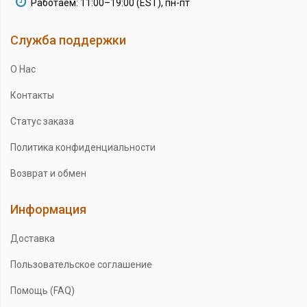
Работаем: 11:00–19:00 (EST), пн-пт
Служба поддержки
О Нас
Контакты
Статус заказа
Политика конфиденциальности
Возврат и обмен
Информация
Доставка
Пользовательское соглашение
Помощь (FAQ)