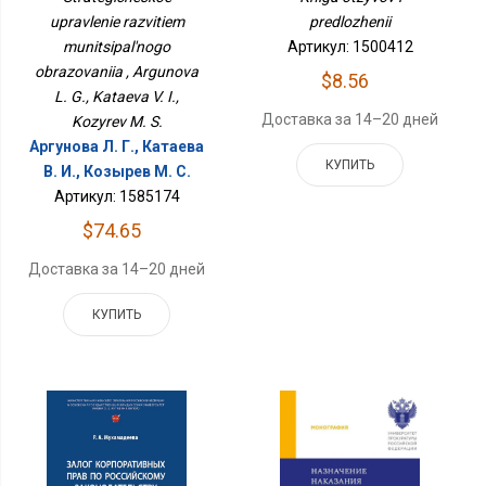
Образования
upravlenie razvitiem
predlozhenii
munitsipal'nogo
Артикул: 1500412
obrazovaniia , Argunova
$8.56
L. G., Kataeva V. I.,
Доставка за 14–20 дней
Kozyrev M. S.
Аргунова Л. Г., Катаева
КУПИТЬ
В. И., Козырев М. С.
Артикул: 1585174
$74.65
Доставка за 14–20 дней
КУПИТЬ