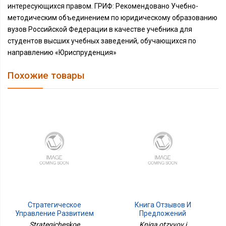
интересующихся правом. ГРИФ: Рекомендовано Учебно-
методическим объединением по юридическому образованию
вузов Российской Федерации в качестве учебника для
студентов высших учебных заведений, обучающихся по
направлению «Юриспруденция»
Похожие товары
Стратегическое
Книга Отзывов И
Управление Развитием
Предложений
Муниципального
Strategicheskoe
Kniga otzyvov i