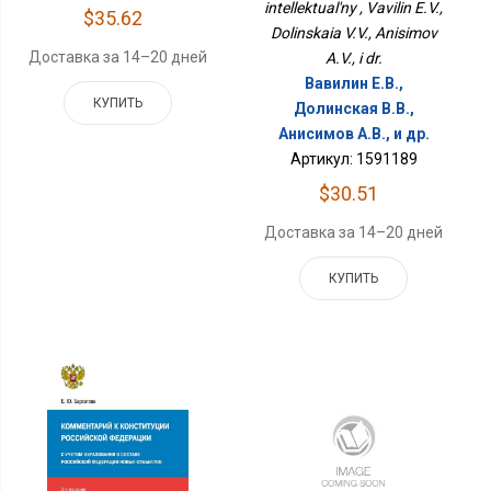
intellektual'ny , Vavilin E.V.,
$35.62
Dolinskaia V.V., Anisimov
Доставка за 14–20 дней
A.V., i dr.
Вавилин Е.В.,
КУПИТЬ
Долинская В.В.,
Анисимов А.В., и др.
Артикул: 1591189
$30.51
Доставка за 14–20 дней
КУПИТЬ