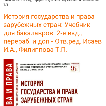
бакалавров. 2-е изд., перераб. и доп - Отв.ред. Исаев И.А., Филиппова
Т.П.
История государства и права
зарубежных стран: Учебник
для бакалавров. 2-е изд.,
перераб. и доп - Отв.ред. Исаев
И.А., Филиппова Т.П.