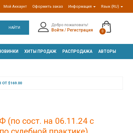
Мой Аккаунт
Оформить заказ
Информация
Язык (RU)
Добро пожаловать!
НАЙТИ
Войти
/
Регистрация
0
НОВИНКИ
ХИТЫ ПРОДАЖ
РАСПРОДАЖА
АВТОРЫ
ОТ $169.00
(по сост. на 06.11.24 с
по судебной практике)