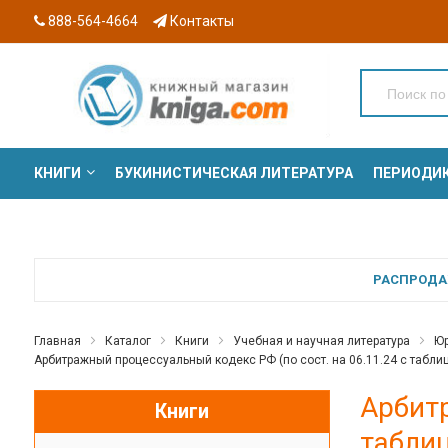
888-564-4664
Контакты
КНИГИ
БУКИНИСТИЧЕСКАЯ ЛИТЕРАТУРА
ПЕРИОДИ
СЕРИИ
РАСПРОДАЖ
Главная
Каталог
Книги
Учебная и научная литература
Юр
Арбитражный процессуальный кодекс РФ (по сост. на 06.11.24 с табли
Арбитр
Книги
таблиц