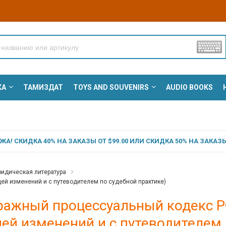
КА
ТАМИЗДАТ
TOYS AND SOUVENIRS
AUDIO BOOKS
А! СКИДКА 40% НА ЗАКАЗЫ ОТ $99.00 ИЛИ СКИДКА 50% НА ЗАКАЗЫ 
идическая литература
цей изменений и с путеводителем по судебной практике)
ажный процессуальный кодекс РФ 
ей изменений и с путеводителем 