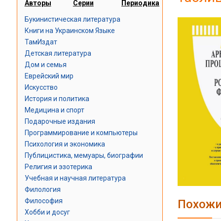
Авторы
Серии
Периодика
Букинистическая литература
Книги на Украинском Языке
ТамИздат
Детская литература
Дом и семья
Еврейский мир
Искусство
История и политика
Медицина и спорт
Подарочные издания
Программирование и компьютеры
Психология и экономика
Публицистика, мемуары, биографии
Религия и эзотерика
Учебная и научная литература
Филология
Философия
Похожи
Хобби и досуг