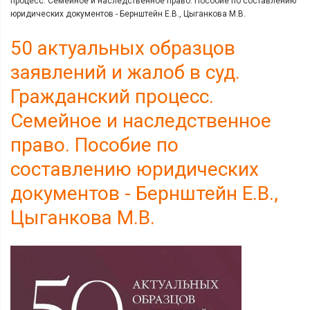
процесс. Семейное и наследственное право. Пособие по составлению
юридических документов - Бернштейн Е.В., Цыганкова М.В.
50 актуальных образцов
заявлений и жалоб в суд.
Гражданский процесс.
Семейное и наследственное
право. Пособие по
составлению юридических
документов - Бернштейн Е.В.,
Цыганкова М.В.