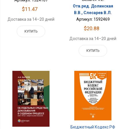
Артикул: 1524107
Отв.ред. Долинская
$11.47
В.В., Слесарев В.Л.
Артикул: 1592469
Доставка за 14–20 дней
$20.88
КУПИТЬ
Доставка за 14–20 дней
КУПИТЬ
Бюджетный Кодекс РФ