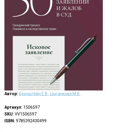
Автор:
Бернштейн Е.В., Цыганкова М.В.
Артикул:
1506597
SKU:
VV1506597
ISBN:
9785392430499