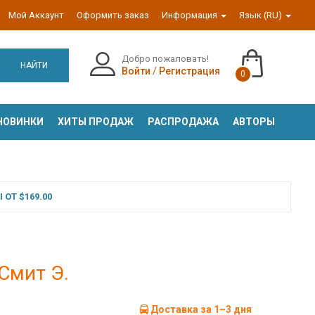
Мой Аккаунт
Оформить заказ
Информация
Язык (RU)
Добро пожаловать!
НАЙТИ
Войти
/
Регистрация
0
НОВИНКИ
ХИТЫ ПРОДАЖ
РАСПРОДАЖА
АВТОРЫ
ОТ $169.00
 Смит Э.
Доставка за 1–3 дня