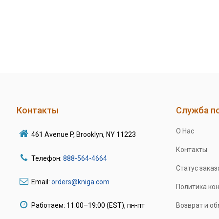
Контакты
Служба п
О Нас
461 Avenue P, Brooklyn, NY 11223
Контакты
Телефон:
888-564-4664
Статус заказ
Email:
orders@kniga.com
Политика ко
Работаем: 11:00–19:00 (EST), пн-пт
Возврат и о