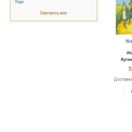
Toys
Смотреть все
Wiz
Wi
Артик
$
Доставка