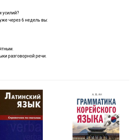
м усилий?
уже через 6 недель вы:
ятным.
ыки разговорной речи.