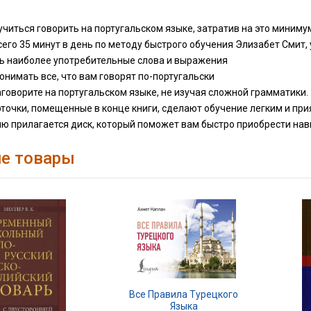
учиться говорить на португальском языке, затратив на это миниму
его 35 минут в день по методу быстрого обучения Элизабет Смит, 
ть наиболее употребительные слова и выражения
понимать все, что вам говорят по-португальски
аговорите на португальском языке, не изучая сложной грамматики.
точки, помещенные в конце книги, сделают обучение легким и при
ю прилагается диск, который поможет вам быстро приобрести нав
е товары
Все Правила Турецкого
Языка