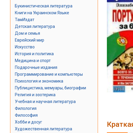
Букинистическая литература
Книги на Украинском Языке
ТамИздат
Детская литература
Дом и семья
Еврейский мир
Искусство
История и политика
Медицина и спорт
Подарочные издания
Программирование и компьютеры
Психология и экономика
Публицистика, мемуары, биографии
Религия и эзотерика
Учебная и научная литература
Филология
Философия
Хобби и досуг
Кратка
Художественная литература