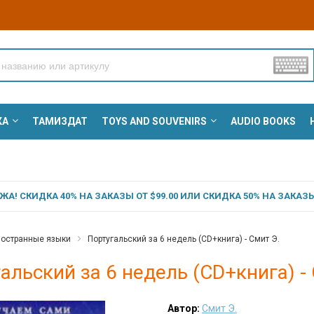
КА
ТАМИЗДАТ
TOYS AND SOUVENIRS
AUDIO BOOKS
А! СКИДКА 40% НА ЗАКАЗЫ ОТ $99.00 ИЛИ СКИДКА 50% НА ЗАКАЗЫ 
остранные языки
Португальский за 6 недель (CD+книга) - Смит Э.
альский за 6 недель (CD+книга) -
Автор:
Смит Э.