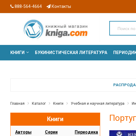
888-564-4664
Контакты
КНИГИ
БУКИНИСТИЧЕСКАЯ ЛИТЕРАТУРА
ПЕРИОДИ
СЕРИИ
РАСПРОДАЖ
Главная
Каталог
Книги
Учебная и научная литература
Ин
Португ
Книги
Авторы
Серии
Периодика