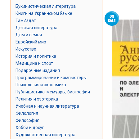
Букинистическая литература
Книги на Украинском Языке
ТамИздат
Детская литература
Дом и семья
Еврейский мир
Искусство
История и политика
Медицина и спорт
Подарочные издания
Программирование и компьютеры
Психология и экономика
Публицистика, мемуары, биографии
Религия и эзотерика
Учебная и научная литература
Филология
Философия
Хобби и досуг
Художественная литература