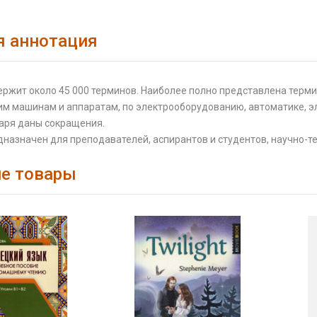
я аннотация
ржит около 45 000 терминов. Наиболее полно представлена терми
им машинам и аппаратам, по электрооборудованию, автоматике, эл
варя даны сокращения.
назначен для преподавателей, аспирантов и студентов, научно-т
е товары