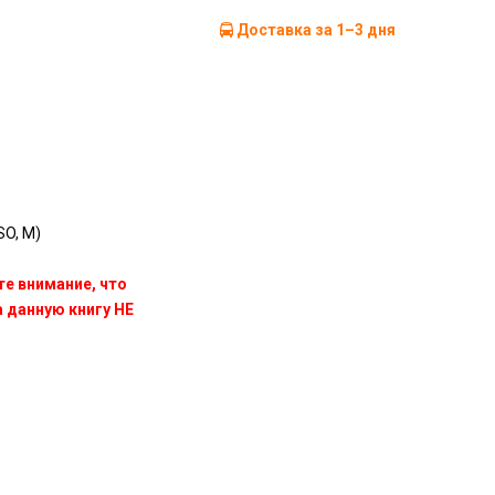
Доставка за 1–3 дня
O, M)
те внимание, что
данную книгу НЕ