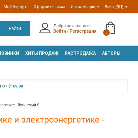
Мой Аккаунт
Оформить заказ
Информация
Язык (RU)
Добро пожаловать!
НАЙТИ
Войти
/
Регистрация
0
НОВИНКИ
ХИТЫ ПРОДАЖ
РАСПРОДАЖА
АВТОРЫ
ОТ $169.00
ргетике - Лугинский Я.
ике и электроэнергетике -