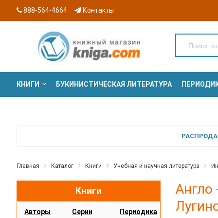
888-564-4664
Контакты
КНИГИ
БУКИНИСТИЧЕСКАЯ ЛИТЕРАТУРА
ПЕРИОДИ
СЕРИИ
РАСПРОДАЖ
Главная
Каталог
Книги
Учебная и научная литература
Ин
Англо 
Книги
Лугинс
Авторы
Серии
Периодика