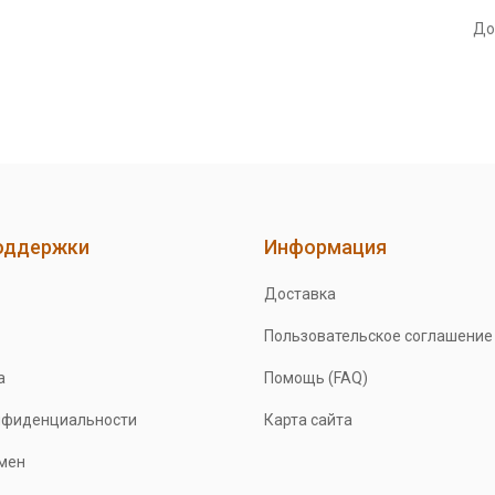
До
оддержки
Информация
Доставка
Пользовательское соглашение
а
Помощь (FAQ)
нфиденциальности
Карта сайта
бмен