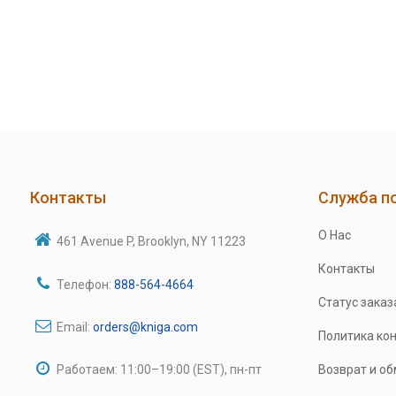
Контакты
Служба п
О Нас
461 Avenue P, Brooklyn, NY 11223
Контакты
Телефон:
888-564-4664
Статус заказ
Email:
orders@kniga.com
Политика ко
Работаем: 11:00–19:00 (EST), пн-пт
Возврат и о