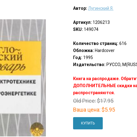
Автор:
Лугинский Я.
Артикул:
1206213
SKU:
149074
Количество страниц:
616
Обложка:
Hardcover
Год:
1995
Издательство:
РУССО, М(RUSS
Книга на распродаже. Обрати
ДОПОЛНИТЕЛЬНЫЕ скидки на 
распространяются.
Old Price:
$17.95
Ваша цена:
$5.95
КУПИТЬ