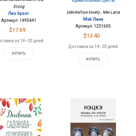
Удивительные Цветы
Erzog
Udivitel'nye tsvety , Mei Lana
Лиз Эрзог
Мэй Лана
Артикул: 1495441
Артикул: 1231605
$17.69
$13.40
ставка за 14–20 дней
Доставка за 14–20 дней
КУПИТЬ
КУПИТЬ