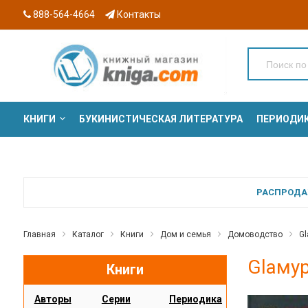
888-564-4664
Контакты
КНИГИ
БУКИНИСТИЧЕСКАЯ ЛИТЕРАТУРА
ПЕРИОДИ
СЕРИИ
РАСПРОДАЖ
Главная
Каталог
Книги
Дом и семья
Домоводство
Gl
Glамур
Книги
Авторы
Серии
Периодика