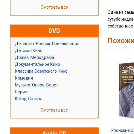
Смотреть все
Одна из сам
сугубо индив
собственное
DVD
Похожи
Детектив. Боевик. Приключения
Детское Кино
Драма. Мелодрама
Документальное Кино
Классика Советского Кино
Комедия
Музыка. Опера. Балет
Сериал
Юмор, Сатира
Смотреть все
Японские 
Audio CD