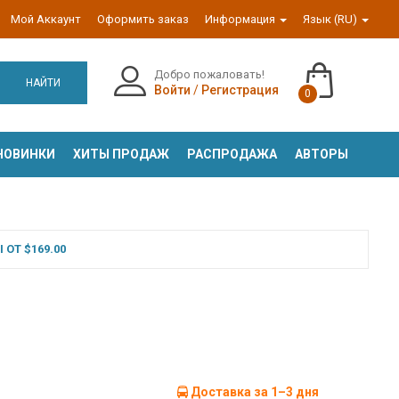
Мой Аккаунт
Оформить заказ
Информация
Язык (RU)
Добро пожаловать!
НАЙТИ
Войти
/
Регистрация
0
НОВИНКИ
ХИТЫ ПРОДАЖ
РАСПРОДАЖА
АВТОРЫ
ОТ $169.00
Доставка за 1–3 дня