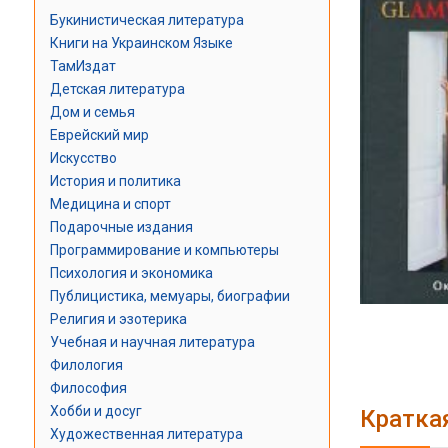
Букинистическая литература
Книги на Украинском Языке
ТамИздат
Детская литература
Дом и семья
Еврейский мир
Искусство
История и политика
Медицина и спорт
Подарочные издания
Программирование и компьютеры
Психология и экономика
Публицистика, мемуары, биографии
Религия и эзотерика
Учебная и научная литература
Филология
Философия
Хобби и досуг
Кратка
Художественная литература