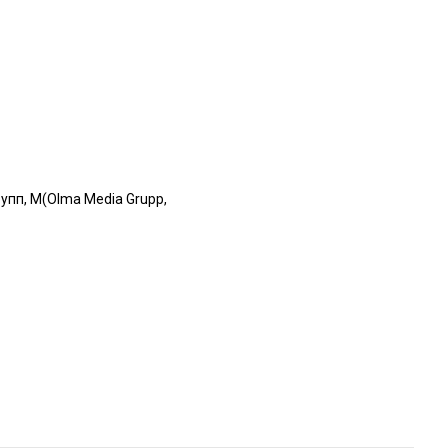
пп, М(Olma Media Grupp,