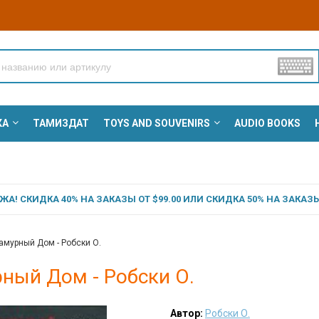
КА
ТАМИЗДАТ
TOYS AND SOUVENIRS
AUDIO BOOKS
А! СКИДКА 40% НА ЗАКАЗЫ ОТ $99.00 ИЛИ СКИДКА 50% НА ЗАКАЗЫ 
амурный Дом - Робски О.
ный Дом - Робски О.
Автор:
Робски О.