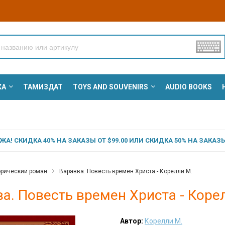
КА
ТАМИЗДАТ
TOYS AND SOUVENIRS
AUDIO BOOKS
А! СКИДКА 40% НА ЗАКАЗЫ ОТ $99.00 ИЛИ СКИДКА 50% НА ЗАКАЗЫ 
орический роман
Варавва. Повесть времен Христа - Корелли М.
а. Повесть времен Христа - Коре
Автор:
Корелли М.