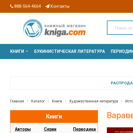
888-564-4664
Контакты
КНИГИ
БУКИНИСТИЧЕСКАЯ ЛИТЕРАТУРА
ПЕРИОДИ
СЕРИИ
РАСПРОДАЖ
Главная
Каталог
Книги
Художественная литература
Ист
Варавв
Книги
Авторы
Серии
Периодика