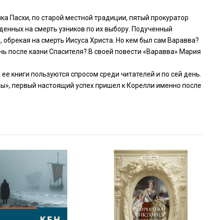
ка Пасхи, по старой местной традиции, пятый прокуратор
енных на смерть узников по их выбору. Подученный
обрекая на смерть Иисуса Христа. Но кем был сам Варавва?
нь после казни Спасителя? В своей повести «Варавва» Мария
ее книги пользуются спросом среди читателей и по сей день.
ы», первый настоящий успех пришел к Корелли именно после