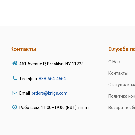
Контакты
Служба п
О Нас
461 Avenue P, Brooklyn, NY 11223
Контакты
Телефон:
888-564-4664
Статус заказ
Email:
orders@kniga.com
Политика ко
Работаем: 11:00–19:00 (EST), пн-пт
Возврат и о