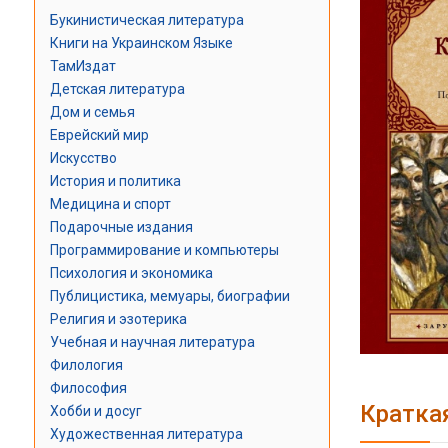
Букинистическая литература
Книги на Украинском Языке
ТамИздат
Детская литература
Дом и семья
Еврейский мир
Искусство
История и политика
Медицина и спорт
Подарочные издания
Программирование и компьютеры
Психология и экономика
Публицистика, мемуары, биографии
Религия и эзотерика
Учебная и научная литература
Филология
Философия
Кратка
Хобби и досуг
Художественная литература