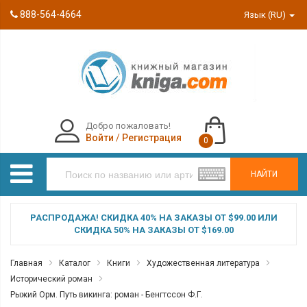
888-564-4664
Язык (RU)
Добро пожаловать!
Войти
/
Регистрация
0
НАЙТИ
РАСПРОДАЖА! СКИДКА 40% НА ЗАКАЗЫ ОТ $99.00 ИЛИ
СКИДКА 50% НА ЗАКАЗЫ ОТ $169.00
Главная
Каталог
Книги
Художественная литература
Исторический роман
Рыжий Орм. Путь викинга: роман - Бенгтссон Ф.Г.