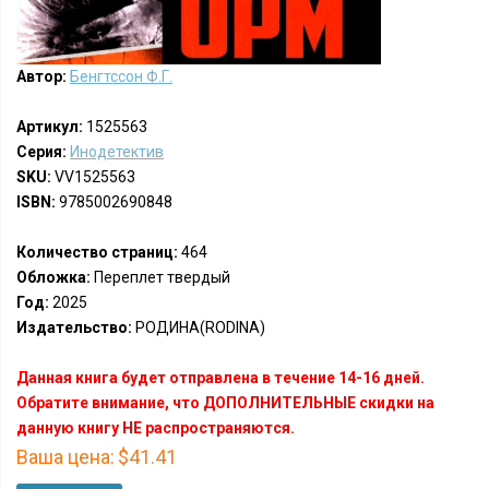
Автор:
Бенгтссон Ф.Г.
Артикул:
1525563
Серия:
Инодетектив
SKU:
VV1525563
ISBN:
9785002690848
Количество страниц:
464
Обложка:
Переплет твердый
Год:
2025
Издательство:
РОДИНА(RODINA)
Данная книга будет отправлена в течение 14-16 дней.
Обратите внимание, что ДОПОЛНИТЕЛЬНЫЕ скидки на
данную книгу НЕ распространяются.
Ваша цена:
$41.41