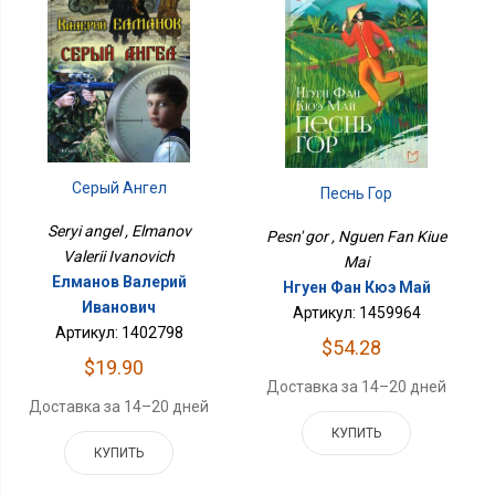
Серый Ангел
Песнь Гор
Seryi angel , Elmanov
Pesn' gor , Nguen Fan Kiue
Valerii Ivanovich
Mai
Елманов Валерий
Нгуен Фан Кюэ Май
Иванович
Артикул: 1459964
Артикул: 1402798
$54.28
$19.90
Доставка за 14–20 дней
Доставка за 14–20 дней
КУПИТЬ
КУПИТЬ