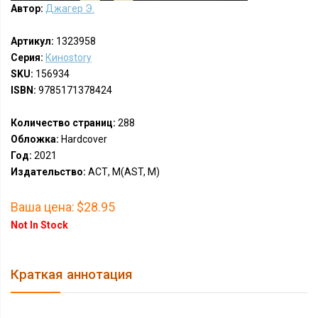
Автор:
Джагер Э.
Артикул:
1323958
Серия:
Киноstory
SKU:
156934
ISBN:
9785171378424
Количество страниц:
288
Обложка:
Hardcover
Год:
2021
Издательство:
АСТ, М(AST, M)
Ваша цена:
$28.95
Not In Stock
Краткая аннотация