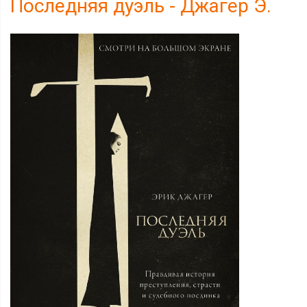
Последняя дуэль - Джагер Э.