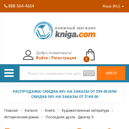
888-564-4664
Язык (RU)
Добро пожаловать!
Войти
/
Регистрация
0
НАЙТИ
РАСПРОДАЖА! СКИДКА 40% НА ЗАКАЗЫ ОТ $99.00 ИЛИ
СКИДКА 50% НА ЗАКАЗЫ ОТ $169.00
Главная
Каталог
Книги
Художественная литература
Исторический роман
Последняя дуэль - Джагер Э.