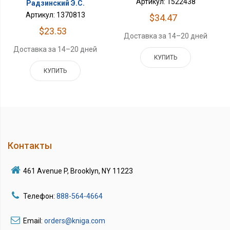
Артикул: 1522438
Радзинский Э.С.
Артикул: 1370813
$34.47
$23.53
Доставка за 14–20 дней
Доставка за 14–20 дней
КУПИТЬ
КУПИТЬ
Контакты
461 Avenue P, Brooklyn, NY 11223
Телефон:
888-564-4664
Email:
orders@kniga.com