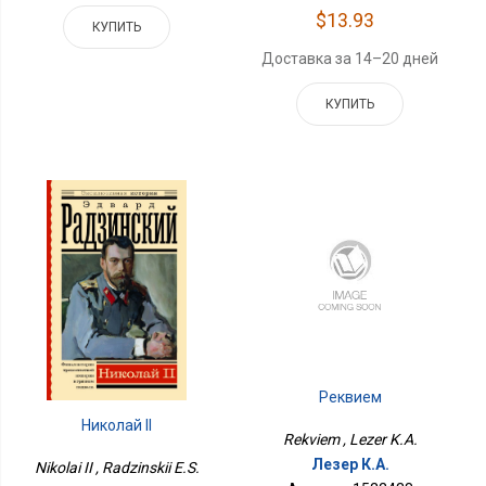
$13.93
КУПИТЬ
Доставка за 14–20 дней
КУПИТЬ
Реквием
Николай II
Rekviem , Lezer K.A.
Лезер К.А.
Nikolai II , Radzinskii E.S.