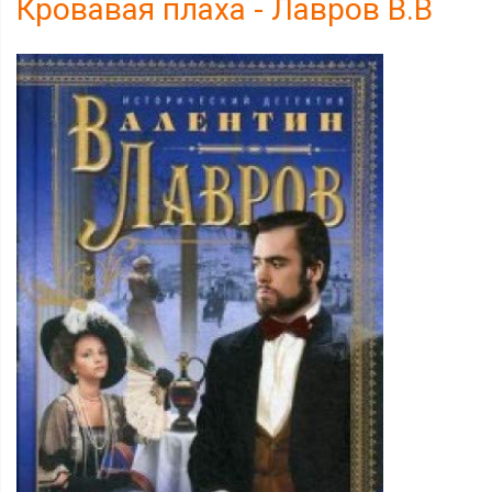
Кровавая плаха - Лавров В.В