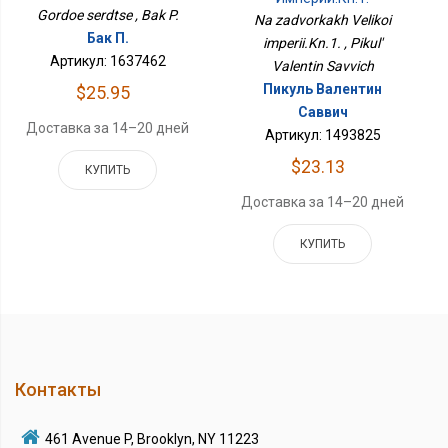
Gordoe serdtse , Bak P.
Na zadvorkakh Velikoi
Бак П.
imperii.Kn.1. , Pikul'
Артикул: 1637462
Valentin Savvich
Пикуль Валентин
$25.95
Саввич
Доставка за 14–20 дней
Артикул: 1493825
$23.13
КУПИТЬ
Доставка за 14–20 дней
КУПИТЬ
Контакты
461 Avenue P, Brooklyn, NY 11223