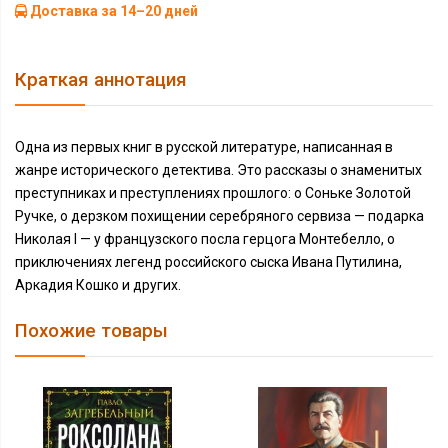
Доставка за 14–20 дней
Краткая аннотация
Одна из первых книг в русской литературе, написанная в
жанре исторического детектива. Это рассказы о знаменитых
преступниках и преступлениях прошлого: о Соньке Золотой
Ручке, о дерзком похищении серебряного сервиза — подарка
Николая I — у французского посла герцога Монтебелло, о
приключениях легенд российского сыска Ивана Путилина,
Аркадия Кошко и других.
Похожие товары