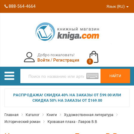
888-564-4664
Язык (RU)
Добро пожаловать!
Войти
/
Регистрация
0
НАЙТИ
РАСПРОДАЖА! СКИДКА 40% НА ЗАКАЗЫ ОТ $99.00 ИЛИ
СКИДКА 50% НА ЗАКАЗЫ ОТ $169.00
Главная
Каталог
Книги
Художественная литература
Исторический роман
Кровавая плаха - Лавров В.В