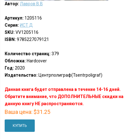
Автор:
Лавров В.В
Артикул:
1205116
Серия:
ИСТ Д
SKU:
VV1205116
ISBN:
9785227079121
Количество страниц:
379
Обложка:
Hardcover
Год:
2020
Издательство:
Центрполиграф(Tsentrpoligraf)
Данная книга будет отправлена в течение 14-16 дней.
Обратите внимание, что ДОПОЛНИТЕЛЬНЫЕ скидки на
данную книгу НЕ распространяются.
Ваша цена:
$31.25
КУПИТЬ