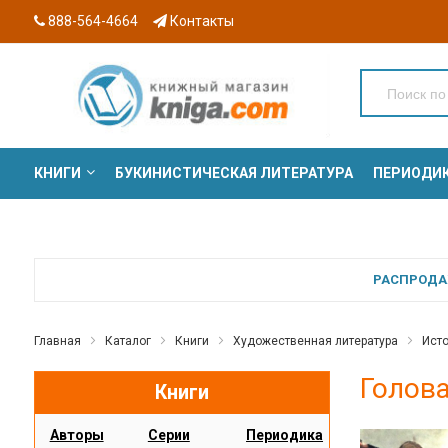
888-564-4664
Контакты
КНИГИ
БУКИНИСТИЧЕСКАЯ ЛИТЕРАТУРА
ПЕРИОДИ
СЕРИИ
РАСПРОДАЖ
Главная
Каталог
Книги
Художественная литература
Ист
Голова
Книги
Авторы
Серии
Периодика