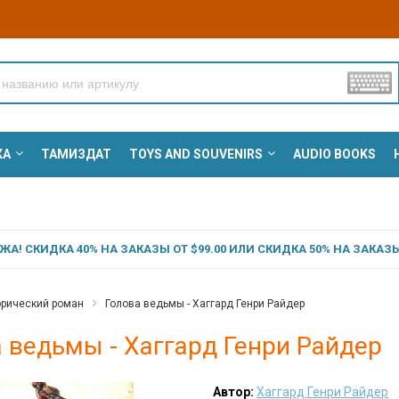
КА
ТАМИЗДАТ
TOYS AND SOUVENIRS
AUDIO BOOKS
А! СКИДКА 40% НА ЗАКАЗЫ ОТ $99.00 ИЛИ СКИДКА 50% НА ЗАКАЗЫ 
орический роман
Голова ведьмы - Хаггард Генри Райдер
 ведьмы - Хаггард Генри Райдер
Автор:
Хаггард Генри Райдер