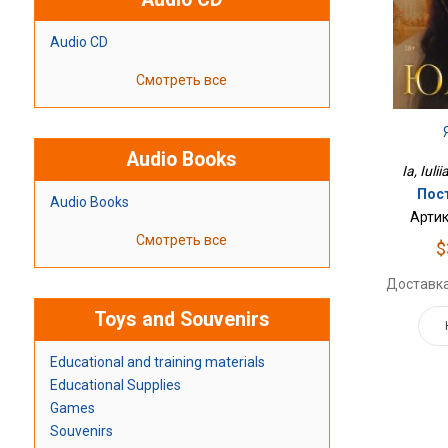
Audio CD
Смотреть все
Audio Books
Ia, Iulii
Пос
Audio Books
Артик
Смотреть все
$
Доставка
Toys and Souvenirs
Educational and training materials
Educational Supplies
Games
Souvenirs