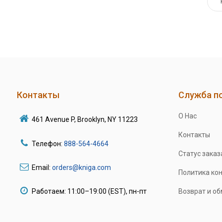
Контакты
Служба п
О Нас
461 Avenue P, Brooklyn, NY 11223
Контакты
Телефон:
888-564-4664
Статус заказ
Email:
orders@kniga.com
Политика ко
Работаем: 11:00–19:00 (EST), пн-пт
Возврат и о