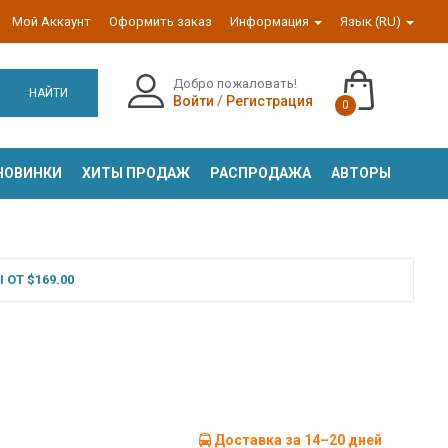
Мой Аккаунт
Оформить заказ
Информация
Язык (RU)
Добро пожаловать!
НАЙТИ
Войти
/
Регистрация
0
НОВИНКИ
ХИТЫ ПРОДАЖ
РАСПРОДАЖА
АВТОРЫ
ОТ $169.00
Доставка за 14–20 дней