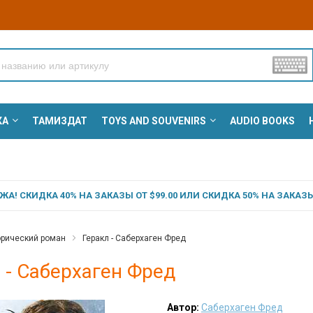
КА
ТАМИЗДАТ
TOYS AND SOUVENIRS
AUDIO BOOKS
А! СКИДКА 40% НА ЗАКАЗЫ ОТ $99.00 ИЛИ СКИДКА 50% НА ЗАКАЗЫ 
орический роман
Геракл - Саберхаген Фред
 - Саберхаген Фред
Автор:
Саберхаген Фред