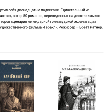
ертил себя двенадцатью подвигами. Единственный из
нтаст, автор 50 романов, переведенных на десятки языков
авторов сценария легендарной голливудской экранизации
художественного фильма «Геракл». Режиссер — Бретт Ратнер.