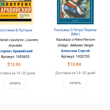
Рассказы О Петре Первом
осстание В Пустыне
(мяг)
Rasskazy o Petre Pervom
tanie v pustyne , Lourens
(miag) , Alekseev Sergei
Araviiskii
Алексеев Сергей
оуренс Аравийский
Артикул: 1420735
Артикул: 1455653
$10.84
$13.93
Доставка за 14–20 дней
ставка за 14–20 дней
КУПИТЬ
КУПИТЬ