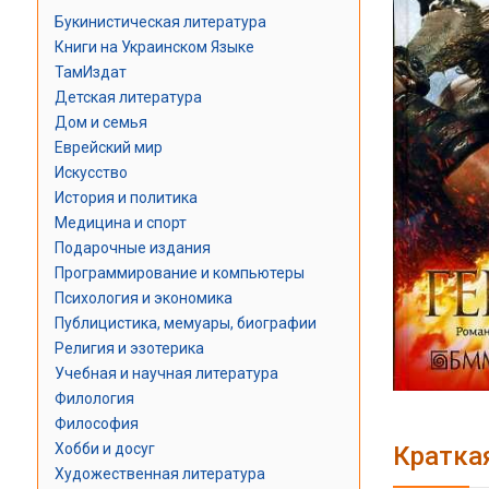
Букинистическая литература
Книги на Украинском Языке
ТамИздат
Детская литература
Дом и семья
Еврейский мир
Искусство
История и политика
Медицина и спорт
Подарочные издания
Программирование и компьютеры
Психология и экономика
Публицистика, мемуары, биографии
Религия и эзотерика
Учебная и научная литература
Филология
Философия
Хобби и досуг
Кратка
Художественная литература