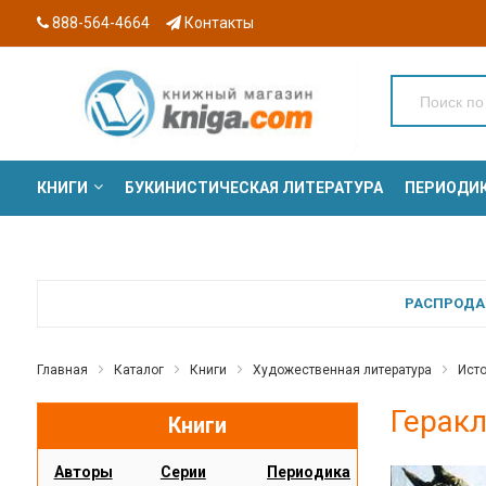
888-564-4664
Контакты
КНИГИ
БУКИНИСТИЧЕСКАЯ ЛИТЕРАТУРА
ПЕРИОДИ
СЕРИИ
РАСПРОДАЖ
Главная
Каталог
Книги
Художественная литература
Ист
Геракл
Книги
Авторы
Серии
Периодика