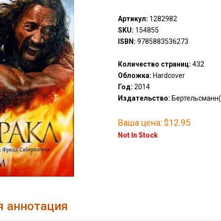
Артикул:
1282982
SKU:
154855
ISBN:
9785883536273
Количество страниц:
432
Обложка:
Hardcover
Год:
2014
Издательство:
Бертельсманн(
Ваша цена:
$12.95
Not In Stock
я аннотация