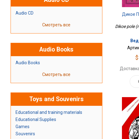
Audio CD
Дикое П
Смотреть все
Dikoe pole (
Вед
Артик
Audio Books
$
Audio Books
Доставка
Смотреть все
Toys and Souvenirs
Educational and training materials
Educational Supplies
Games
Souvenirs