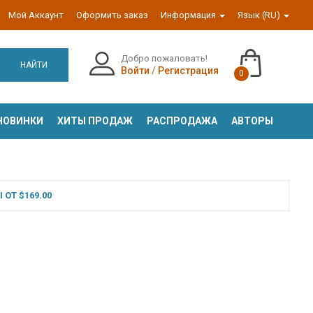
Мой Аккаунт
Оформить заказ
Информация
Язык (RU)
Добро пожаловать!
НАЙТИ
Войти
/
Регистрация
0
НОВИНКИ
ХИТЫ ПРОДАЖ
РАСПРОДАЖА
АВТОРЫ
ОТ $169.00