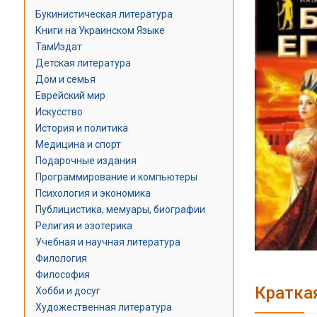
Букинистическая литература
Книги на Украинском Языке
ТамИздат
Детская литература
Дом и семья
Еврейский мир
Искусство
История и политика
Медицина и спорт
Подарочные издания
Программирование и компьютеры
Психология и экономика
Публицистика, мемуары, биографии
Религия и эзотерика
Учебная и научная литература
Филология
Философия
Кратка
Хобби и досуг
Художественная литература