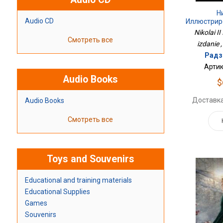
Н
Audio CD
Иллюстрир
Nikolai II
Смотреть все
izdanie ,
Радз
Артик
Audio Books
$
Доставка
Audio Books
Смотреть все
Toys and Souvenirs
Educational and training materials
Educational Supplies
Games
Souvenirs