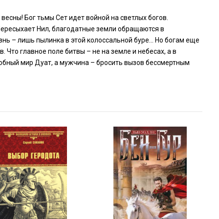
весны! Бог тьмы Сет идет войной на светлых богов.
 Пересыхает Нил, благодатные земли обращаются в
знь – лишь пылинка в этой колоссальной буре… Но богам еще
 Что главное поле битвы – не на земле и небесах, а в
обный мир Дуат, а мужчина – бросить вызов бессмертным