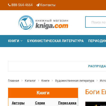
888-564-4664
Контакты
КНИГИ
БУКИНИСТИЧЕСКАЯ ЛИТЕРАТУРА
ПЕРИОДИ
СЕРИИ
РАСПРОДАЖ
Главная
Каталог
Книги
Художественная литература
Ист
Боги Е
Книги
Авторы
Серии
Периодика