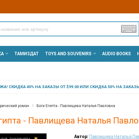
КА
ТАМИЗДАТ
TOYS AND SOUVENIRS
AUDIO BOOKS
А! СКИДКА 40% НА ЗАКАЗЫ ОТ $99.00 ИЛИ СКИДКА 50% НА ЗАКАЗЫ 
орический роман
Боги Египта - Павлищева Наталья Павловна
гипта - Павлищева Наталья Павл
Автор:
Павлищева Наталья Па