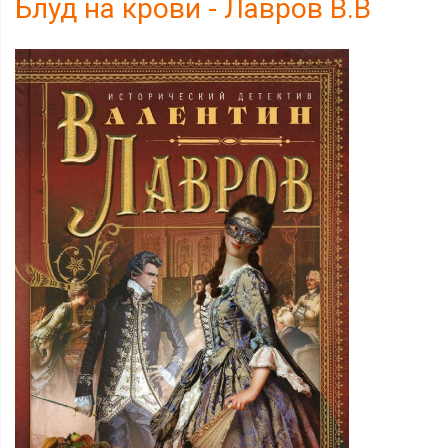
Блуд на крови - Лавров В.В