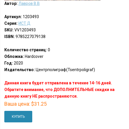
Автор:
Лавров В.В
Артикул:
1203493
Серия:
ИСТ Д
SKU:
VV1203493
ISBN:
9785227079138
Количество страниц:
0
Обложка:
Hardcover
Год:
2020
Издательство:
Центрполиграф(Tsentrpoligraf)
Данная книга будет отправлена в течение 14-16 дней.
Обратите внимание, что ДОПОЛНИТЕЛЬНЫЕ скидки на
данную книгу НЕ распространяются.
Ваша цена:
$31.25
КУПИТЬ