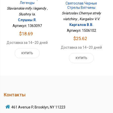
Легенды
Святослав.Черные
Стрелы Вятчины
Slavianskie mify i legendy ,
Sviatoslav.Chernye strely
Slushny Ia.
viatchiny , Kargalov V.V.
Слушны Я.
Каргалов В.В.
Артикул: 1363097
Артикул: 1506102
$18.69
$25.62
Доставка за 14–20 дней
Доставка за 14–20 дней
КУПИТЬ
КУПИТЬ
Контакты
461 Avenue P, Brooklyn, NY 11223