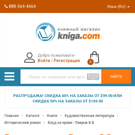
888-564-4664
Язык (RU)
Добро пожаловать!
Войти
/
Регистрация
0
НАЙТИ
РАСПРОДАЖА! СКИДКА 40% НА ЗАКАЗЫ ОТ $99.00 ИЛИ
СКИДКА 50% НА ЗАКАЗЫ ОТ $169.00
Главная
Каталог
Книги
Художественная литература
Исторический роман
Блуд на крови - Лавров В.В