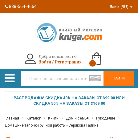
888-564-4664
Язык (RU)
Добро пожаловать!
Войти
/
Регистрация
0
НАЙТИ
РАСПРОДАЖА! СКИДКА 40% НА ЗАКАЗЫ ОТ $99.00 ИЛИ
СКИДКА 50% НА ЗАКАЗЫ ОТ $169.00
Главная
Каталог
Книги
Дом и семья
Рукоделие
Домашние тапочки ручной работы - Серикова Галина