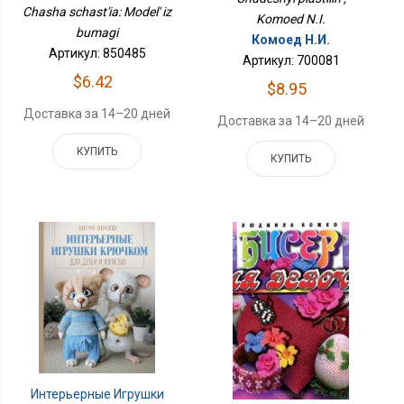
Chasha schast'ia: Model' iz
Komoed N.I.
bumagi
Комоед Н.И.
Артикул: 850485
Артикул: 700081
$6.42
$8.95
Доставка за 14–20 дней
Доставка за 14–20 дней
КУПИТЬ
КУПИТЬ
Интерьерные Игрушки