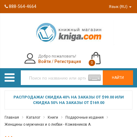
888-564-4664
Язык (RU)
Добро пожаловать!
Войти
/
Регистрация
0
НАЙТИ
РАСПРОДАЖА! СКИДКА 40% НА ЗАКАЗЫ ОТ $99.00 ИЛИ
СКИДКА 50% НА ЗАКАЗЫ ОТ $169.00
Главная
Каталог
Книги
Подарочные издания
Женщины о мужчинах и о любви - Кожевников А.