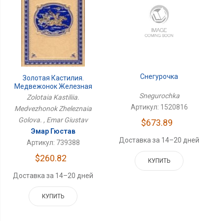
Снегурочка
Золотая Кастилия.
Медвежонок Железная
Голова.
Snegurochka
Zolotaia Kastiliia.
Артикул: 1520816
Medvezhonok Zheleznaia
Golova. , Emar Giustav
$673.89
Эмар Гюстав
Доставка за 14–20 дней
Артикул: 739388
$260.82
КУПИТЬ
Доставка за 14–20 дней
КУПИТЬ