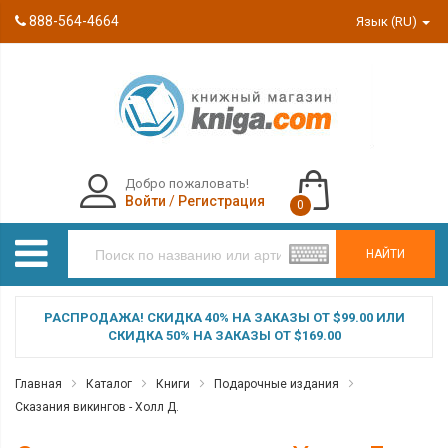
888-564-4664
Язык (RU)
Добро пожаловать!
Войти
/
Регистрация
0
НАЙТИ
РАСПРОДАЖА! СКИДКА 40% НА ЗАКАЗЫ ОТ $99.00 ИЛИ
СКИДКА 50% НА ЗАКАЗЫ ОТ $169.00
Главная
Каталог
Книги
Подарочные издания
Сказания викингов - Холл Д.