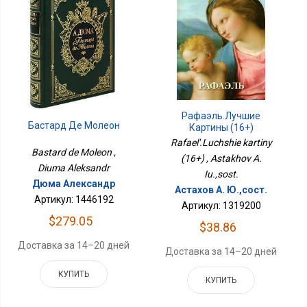
Рафаэль.Лучшие
Бастард Де Молеон
Картины (16+)
Rafael'.Luchshie kartiny
Bastard de Moleon ,
(16+) , Astakhov A.
Diuma Aleksandr
Iu.,sost.
Дюма Александр
Астахов А. Ю.,сост.
Артикул: 1446192
Артикул: 1319200
$279.05
$38.86
Доставка за 14–20 дней
Доставка за 14–20 дней
КУПИТЬ
КУПИТЬ