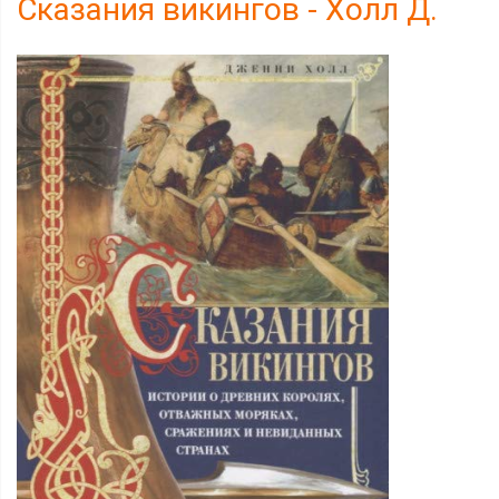
Сказания викингов - Холл Д.