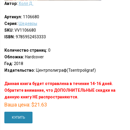
Автор:
Холл Д.
Артикул:
1106680
Серия:
Шедевры
SKU:
VV1106680
ISBN:
9785952453333
Количество страниц:
0
Обложка:
Hardcover
Год:
2018
Издательство:
Центрполиграф(Tsentrpoligraf)
Данная книга будет отправлена в течение 14-16 дней.
Обратите внимание, что ДОПОЛНИТЕЛЬНЫЕ скидки на
данную книгу НЕ распространяются.
Ваша цена:
$21.63
КУПИТЬ