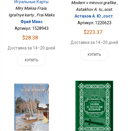
Игральные Карты
Modern v mirovoi grafike ,
Miry Maksa Fraia.
Astakhov A. Iu.,sost.
Igral'nye karty , Frai Maks
Астахов А. Ю.,сост.
Фрай Макс
Артикул: 1220623
Артикул: 1528943
$223.37
$28.38
Доставка за 14–20 дней
Доставка за 14–20 дней
КУПИТЬ
КУПИТЬ