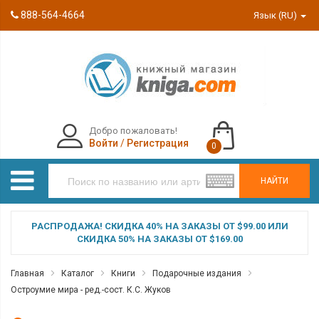
888-564-4664
Язык (RU)
Добро пожаловать!
Войти
/
Регистрация
0
НАЙТИ
РАСПРОДАЖА! СКИДКА 40% НА ЗАКАЗЫ ОТ $99.00 ИЛИ
СКИДКА 50% НА ЗАКАЗЫ ОТ $169.00
Главная
Каталог
Книги
Подарочные издания
Остроумие мира - ред.-сост. К.С. Жуков