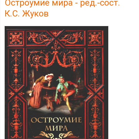
Остроумие мира - ред.-сост.
К.С. Жуков