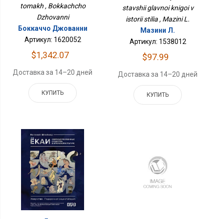
tomakh , Bokkachcho
stavshii glavnoi knigoi v
Dzhovanni
istorii stilia , Mazini L.
Боккаччо Джованни
Мазини Л.
Артикул: 1620052
Артикул: 1538012
$1,342.07
$97.99
Доставка за 14–20 дней
Доставка за 14–20 дней
КУПИТЬ
КУПИТЬ