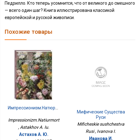
Педрилло. Кто теперь усомнится, что от великого до смешного
— всего один шаг? Книга иллюстрирована классикой
европейской и русской живописи.
Похожие товары
Импрессионизм.Натюрморт
Мифические Существа
Руси
Impressionizm.Natiurmort
Mificheskie sushchestva
, Astakhov A. Iu.
Rusi , Ivanova I.
Астахов А. Ю.
Иванова И.