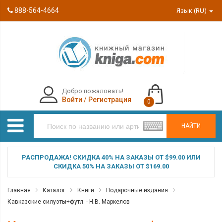
888-564-4664
Язык (RU)
Добро пожаловать!
Войти
/
Регистрация
0
НАЙТИ
РАСПРОДАЖА! СКИДКА 40% НА ЗАКАЗЫ ОТ $99.00 ИЛИ
СКИДКА 50% НА ЗАКАЗЫ ОТ $169.00
Главная
Каталог
Книги
Подарочные издания
Кавказские силуэты+футл. - Н.В. Маркелов