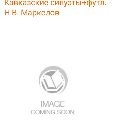
Кавказские силуэты+футл. -
Н.В. Маркелов