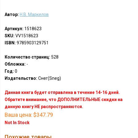
Автор:
Н.В. Маркелов
Артикул:
1518623
SKU:
VV1518623
ISBN:
9785903129751
Количество страниц:
528
Обложка:
-
Год:
0
Издательство:
Снег(Sneg)
Данная книга будет отправлена в течение 14-16 дней.
Обратите внимание, что ДОПОЛНИТЕЛЬНЫЕ скидки на
данную книгу НЕ распространяются.
Ваша цена:
$347.79
Not In Stock
Похожие товары