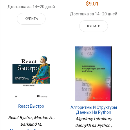
$9.01
Доставка за 14–20 дней
Доставка за 14–20 дней
КУПИТЬ
КУПИТЬ
React Быстро
Алгоритмы И Структуры
Данных На Python
React Bystro , Mardan A. ,
Algoritmy i struktury
Barklund M.
dannykh na Python ,