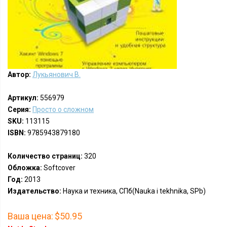
Автор:
Лукьянович В.
Артикул:
556979
Серия:
Просто о сложном
SKU:
113115
ISBN:
9785943879180
Количество страниц:
320
Обложка:
Softcover
Год:
2013
Издательство:
Наука и техника, СПб(Nauka i tekhnika, SPb)
Ваша цена:
$50.95