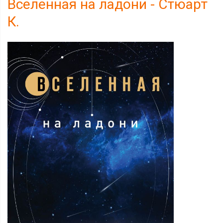
Вселенная на ладони - Стюарт
К.