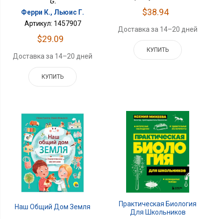
G.
$38.94
Ферри К., Льюис Г.
Артикул: 1457907
Доставка за 14–20 дней
$29.09
КУПИТЬ
Доставка за 14–20 дней
КУПИТЬ
Практическая Биология
Наш Общий Дом Земля
Для Школьников