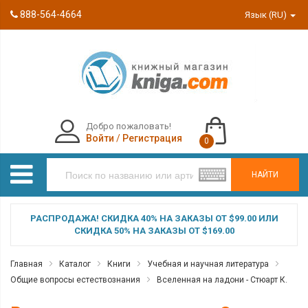
888-564-4664
Язык (RU)
Добро пожаловать!
Войти
/
Регистрация
0
НАЙТИ
РАСПРОДАЖА! СКИДКА 40% НА ЗАКАЗЫ ОТ $99.00 ИЛИ
СКИДКА 50% НА ЗАКАЗЫ ОТ $169.00
Главная
Каталог
Книги
Учебная и научная литература
Общие вопросы естествознания
Вселенная на ладони - Стюарт К.