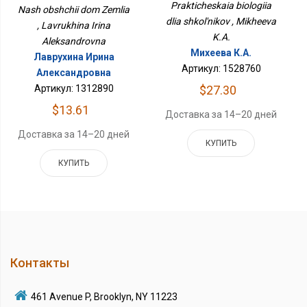
Prakticheskaia biologiia
Nash obshchii dom Zemlia
dlia shkol'nikov , Mikheeva
, Lavrukhina Irina
K.A.
Aleksandrovna
Михеева К.А.
Лаврухина Ирина
Артикул: 1528760
Александровна
$27.30
Артикул: 1312890
$13.61
Доставка за 14–20 дней
Доставка за 14–20 дней
КУПИТЬ
КУПИТЬ
Контакты
461 Avenue P, Brooklyn, NY 11223