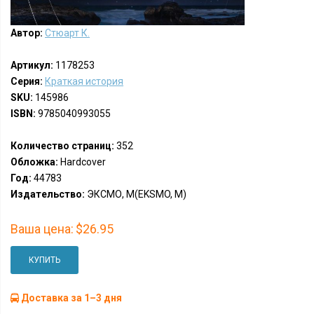
Автор:
Стюарт К.
Артикул:
1178253
Серия:
Краткая история
SKU:
145986
ISBN:
9785040993055
Количество страниц:
352
Обложка:
Hardcover
Год:
44783
Издательство:
ЭКСМО, М(EKSMO, M)
Ваша цена:
$26.95
КУПИТЬ
Доставка за 1–3 дня