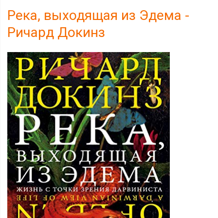
Река, выходящая из Эдема -
Ричард Докинз