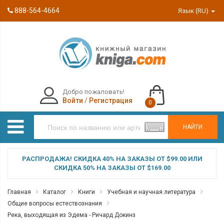
888-564-4664
Язык (RU)
Добро пожаловать!
Войти
/
Регистрация
0
НАЙТИ
РАСПРОДАЖА! СКИДКА 40% НА ЗАКАЗЫ ОТ $99.00 ИЛИ
СКИДКА 50% НА ЗАКАЗЫ ОТ $169.00
Главная
Каталог
Книги
Учебная и научная литература
Общие вопросы естествознания
Река, выходящая из Эдема - Ричард Докинз