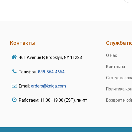
Контакты
Служба п
О Нас
461 Avenue P, Brooklyn, NY 11223
Контакты
Телефон:
888-564-4664
Статус заказ
Email:
orders@kniga.com
Политика ко
Работаем: 11:00–19:00 (EST), пн-пт
Возврат и о