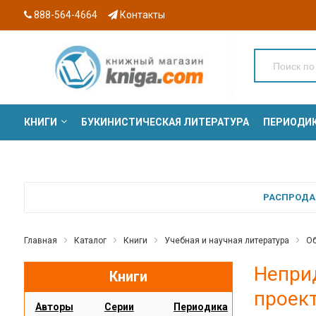
888-564-4664
Контакты
КНИГИ
БУКИНИСТИЧЕСКАЯ ЛИТЕРАТУРА
ПЕРИОДИ
СЕРИИ
РАСПРОДАЖ
Главная
Каталог
Книги
Учебная и научная литература
Об
Непри
Книги
проект
Авторы
Серии
Периодика