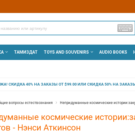
КА
ТАМИЗДАТ
TOYS AND SOUVENIRS
AUDIO BOOKS
А! СКИДКА 40% НА ЗАКАЗЫ ОТ $99.00 ИЛИ СКИДКА 50% НА ЗАКАЗЫ 
щие вопросы естествознания
Непридуманные космические истории:заку
думанные космические истории:з
ов - Нэнси Аткинсон