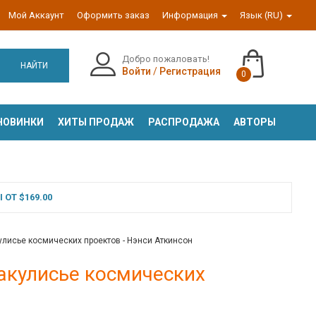
Мой Аккаунт
Оформить заказ
Информация
Язык (RU)
Добро пожаловать!
НАЙТИ
Войти
/
Регистрация
0
НОВИНКИ
ХИТЫ ПРОДАЖ
РАСПРОДАЖА
АВТОРЫ
ОТ $169.00
лисье космических проектов - Нэнси Аткинсон
акулисье космических