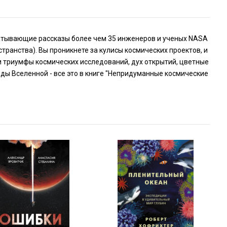
ватывающие рассказы более чем 35 инженеров и ученых NASA
ранства). Вы проникнете за кулисы космических проектов, и
и триумфы космических исследований, дух открытий, цветные
ы Вселенной - все это в книге "Непридуманные космические