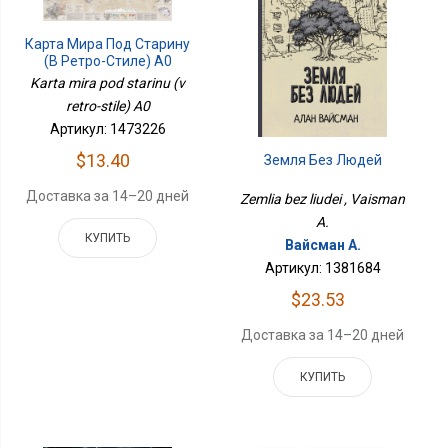
Карта Мира Под Старину
(в Ретро-Стиле) А0
Karta mira pod starinu (v
retro-stile) A0
Артикул: 1473226
$13.40
Земля Без Людей
Доставка за 14–20 дней
Zemlia bez liudei , Vaisman
A.
КУПИТЬ
Вайсман А.
Артикул: 1381684
$23.53
Доставка за 14–20 дней
КУПИТЬ