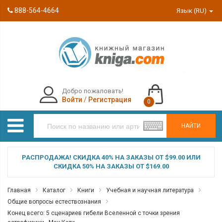
888-564-4664
Язык (RU)
Добро пожаловать!
Войти
/
Регистрация
0
НАЙТИ
РАСПРОДАЖА! СКИДКА 40% НА ЗАКАЗЫ ОТ $99.00 ИЛИ
СКИДКА 50% НА ЗАКАЗЫ ОТ $169.00
Главная
Каталог
Книги
Учебная и научная литература
Общие вопросы естествознания
Конец всего: 5 сценариев гибели Вселенной с точки зрения