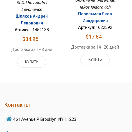
oformlenie , Perel'man
Shliakhov Andrei
Iakov Isidorovich
Levonovich
Перельман Яков
Шляхов Андрей
Исидорович
Левонович
Артикул: 1622592
Артикул: 1454138
$17.84
$34.95
Доставка за 14–20 дней
Доставка за 1–3 дня
КУПИТЬ
КУПИТЬ
Контакты
461 Avenue P, Brooklyn, NY 11223