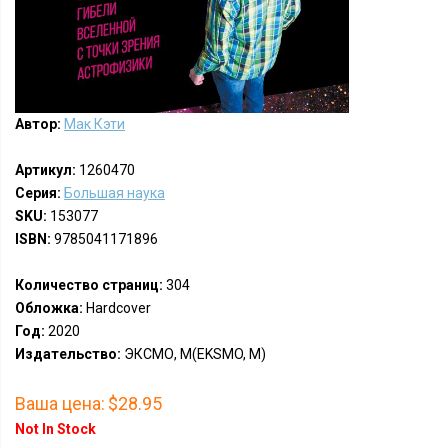
Автор:
Мак Кэти
Артикул:
1260470
Серия:
Большая наука
SKU:
153077
ISBN:
9785041171896
Количество страниц:
304
Обложка:
Hardcover
Год:
2020
Издательство:
ЭКСМО, М(EKSMO, M)
Ваша цена:
$28.95
Not In Stock