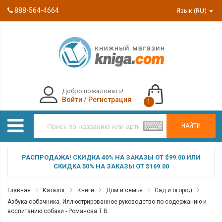
888-564-4664
Язык (RU)
Добро пожаловать!
Войти
/
Регистрация
1
НАЙТИ
РАСПРОДАЖА! СКИДКА 40% НА ЗАКАЗЫ ОТ $99.00 ИЛИ
СКИДКА 50% НА ЗАКАЗЫ ОТ $169.00
Главная
Каталог
Книги
Дом и семья
Сад и огород
Азбука собачника. Иллюстрированное руководство по содержанию и
воспитанию собаки - Романова Т.В.