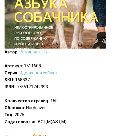
Автор:
Романова Т.В.
Артикул:
1511608
Серия:
Идеальная собака
SKU:
168837
ISBN:
9785171742393
Количество страниц:
160
Обложка:
Hardcover
Год:
2025
Издательство:
АСТ,М(AST,M)