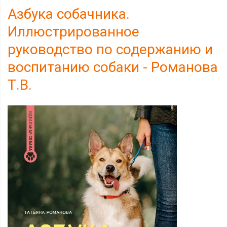
Азбука собачника.
Иллюстрированное
руководство по содержанию и
воспитанию собаки - Романова
Т.В.