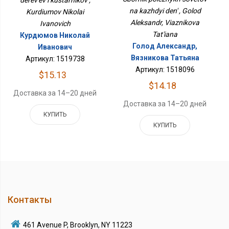
na kazhdyi den' , Golod
Kurdiumov Nikolai
Aleksandr, Viaznikova
Ivanovich
Tat'iana
Курдюмов Николай
Голод Александр,
Иванович
Вязникова Татьяна
Артикул: 1519738
Артикул: 1518096
$15.13
$14.18
Доставка за 14–20 дней
Доставка за 14–20 дней
КУПИТЬ
КУПИТЬ
Контакты
461 Avenue P, Brooklyn, NY 11223