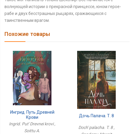
волнующей истории о прекрасной принцессе, юном герое-
рабе и двух бесстрашных рыцарях, сражающихся с
таинственным врагом.
Похожие товары
Ингрид. Путь Древней
Дочь Палача. Т. 8
Крови
Ingrid. Put' Drevnei krovi ,
Doch' palacha. T. 8 ,
Soittu A.