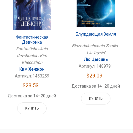
Блуждающая Земля
Фантастическая
Девчонка
Bluzhdaiushchaia Zemlia ,
Fantasticheskaia
Liu Tsysin'
devchonka , Kim
Лю Цысинь
Khechzhon
Артикул: 1489791
Ким Хечжон
$29.09
Артикул: 1453259
$23.53
Доставка за 14–20 дней
Доставка за 14–20 дней
КУПИТЬ
КУПИТЬ