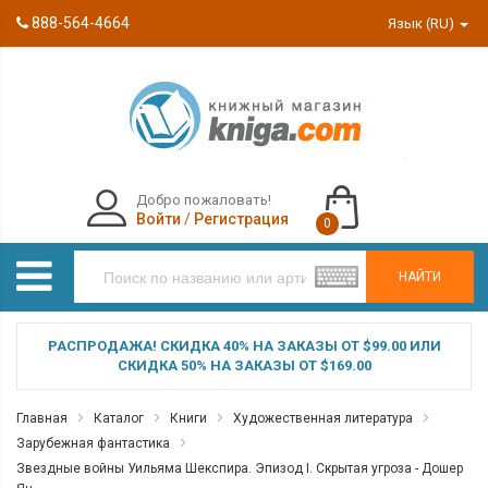
888-564-4664
Язык (RU)
Добро пожаловать!
Войти
/
Регистрация
0
НАЙТИ
РАСПРОДАЖА! СКИДКА 40% НА ЗАКАЗЫ ОТ $99.00 ИЛИ
СКИДКА 50% НА ЗАКАЗЫ ОТ $169.00
Главная
Каталог
Книги
Художественная литература
Зарубежная фантастика
Звездные войны Уильяма Шекспира. Эпизод I. Скрытая угроза - Дошер