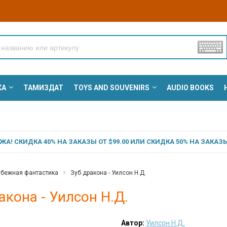
КА
ТАМИЗДАТ
TOYS AND SOUVENIRS
AUDIO BOOKS
А! СКИДКА 40% НА ЗАКАЗЫ ОТ $99.00 ИЛИ СКИДКА 50% НА ЗАКАЗЫ 
убежная фантастика
Зуб дракона - Уилсон Н.Д.
акона - Уилсон Н.Д.
Автор:
Уилсон Н.Д.