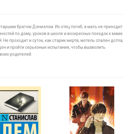
таршим братом Дэниэлом. Их отец погиб, а мать не приходит
ностей по дому, уроков в школе и воскресных поездок к маме.
 Не проходит и суток, как старик мертв, мотель спален дотла,
ден и пройти серьезные испытания, чтобы вызволить
воих родителей.