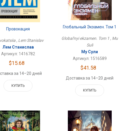
Глобальный Экзамен. Том 1
Провокация
Global'nyi ekzamen. Tom 1 , Mu
okatsiia , Lem Stanislav
Suli
Лем Станислав
Му Сули
Артикул: 1416782
Артикул: 1516589
$15.68
$41.58
ставка за 14–20 дней
Доставка за 14–20 дней
КУПИТЬ
КУПИТЬ