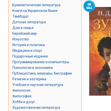
Букинистическая литература
Книги на Украинском Языке
ТамИздат
Детская литература
Дом и семья
Еврейский мир
Искусство
История и политика
Медицина и спорт
Подарочные издания
Программирование и компьютеры
Психология и экономика
Публицистика, мемуары, биографии
Религия и эзотерика
Учебная и научная литература
Филология
Философия
Хобби и досуг
Художественная литература