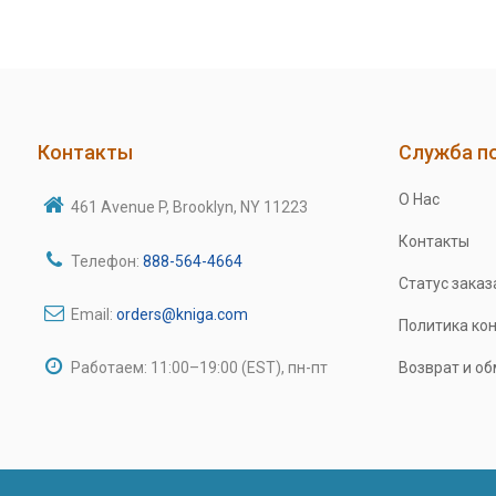
Контакты
Служба п
О Нас
461 Avenue P, Brooklyn, NY 11223
Контакты
Телефон:
888-564-4664
Статус заказ
Email:
orders@kniga.com
Политика ко
Работаем: 11:00–19:00 (EST), пн-пт
Возврат и о