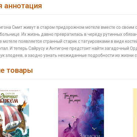
я аннотация
игона Смит живут в старом придорожном мотеле вместе со своим с
 больнице. Их жизнь давно превратилась в череду рутинных обязан
 мотеле появляется странный старик с татуировками в виде костей.
пал. И теперь Сайрусу и Антигоне предстоит найти загадочный Ор
ук злодеев, а заодно узнать неожиданные подробности из жизни с
е товары