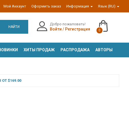
Мой Аккаунт
Оформить заказ
Информация
Язык (RU)
Добро пожаловать!
НАЙТИ
Войти
/
Регистрация
0
НОВИНКИ
ХИТЫ ПРОДАЖ
РАСПРОДАЖА
АВТОРЫ
ОТ $169.00