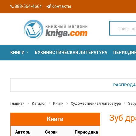
888-564-4664
Контакты
КНИГИ
БУКИНИСТИЧЕСКАЯ ЛИТЕРАТУРА
ПЕРИОДИ
СЕРИИ
РАСПРОДАЖ
Главная
Каталог
Книги
Художественная литература
Зар
Зуб др
Книги
Авторы
Серии
Периодика