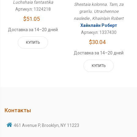
Luchshaia fantastika
Наследие
Shestaia kolonna. Tam, za
Артикул: 1324218
gran'iu. Utrachennoe
$51.05
nasledie , Khainlain Robert
Хайнлайн Роберт
Доставка за 14–20 дней
Артикул: 1337430
$30.04
КУПИТЬ
Доставка за 14–20 дней
КУПИТЬ
Контакты
461 Avenue P, Brooklyn, NY 11223