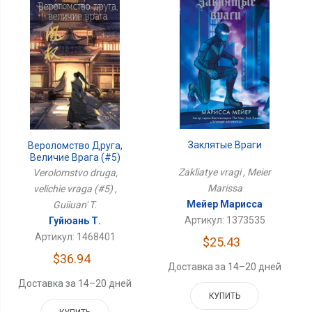
Заклятые Враги
Вероломство Друга,
Величие Врага (#5)
Zakliatye vragi , Meier
Verolomstvo druga,
Marissa
velichie vraga (#5) ,
Мейер Марисса
Guiiuan' T.
Артикул: 1373535
Гуйюань Т.
Артикул: 1468401
$25.43
$36.94
Доставка за 14–20 дней
Доставка за 14–20 дней
КУПИТЬ