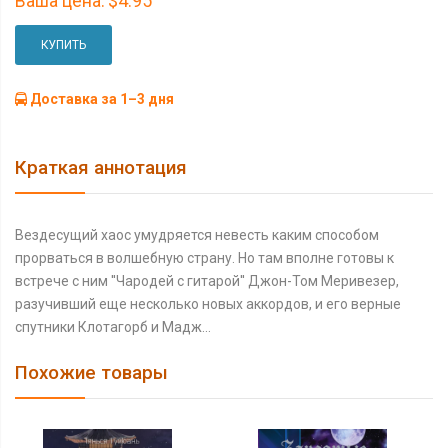
Ваша цена:
$4.95
КУПИТЬ
Доставка за 1–3 дня
Краткая аннотация
Вездесущий хаос умудряется невесть каким способом
прорваться в волшебную страну. Но там вполне готовы к
встрече с ним ''Чародей с гитарой'' Джон-Том Меривезер,
разучивший еще несколько новых аккордов, и его верные
спутники Клотагорб и Мадж...
Похожие товары