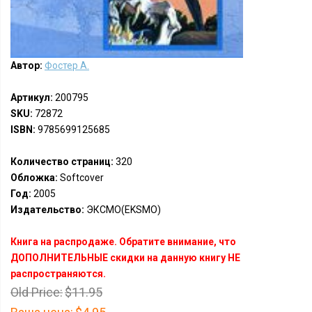
Автор:
Фостер А.
Артикул:
200795
SKU:
72872
ISBN:
9785699125685
Количество страниц:
320
Обложка:
Softcover
Год:
2005
Издательство:
ЭКСМО(EKSMO)
Книга на распродаже. Обратите внимание, что
ДОПОЛНИТЕЛЬНЫЕ скидки на данную книгу НЕ
распространяются.
Old Price:
$11.95