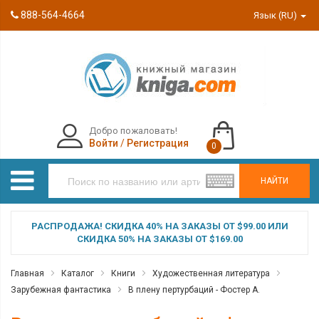
888-564-4664
Язык (RU)
Добро пожаловать!
Войти
/
Регистрация
0
НАЙТИ
РАСПРОДАЖА! СКИДКА 40% НА ЗАКАЗЫ ОТ $99.00 ИЛИ
СКИДКА 50% НА ЗАКАЗЫ ОТ $169.00
Главная
Каталог
Книги
Художественная литература
Зарубежная фантастика
В плену пертурбаций - Фостер А.