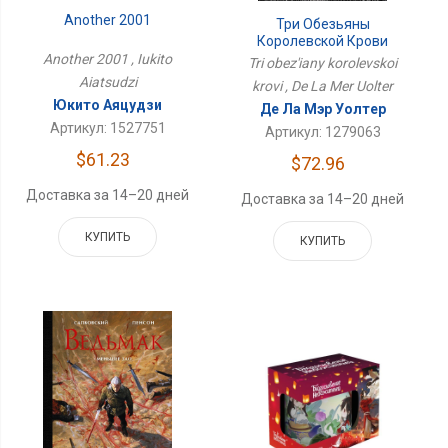
Another 2001
Три Обезьяны
Королевской Крови
Another 2001 , Iukito
Tri obez'iany korolevskoi
Aiatsudzi
krovi , De La Mer Uolter
Юкито Аяцудзи
Де Ла Мэр Уолтер
Артикул: 1527751
Артикул: 1279063
$61.23
$72.96
Доставка за 14–20 дней
Доставка за 14–20 дней
КУПИТЬ
КУПИТЬ