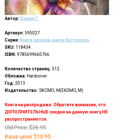
Автор:
Хэнкок Г.
Артикул:
595027
Серия:
Книга-загадка, книга-бестселлер
SKU:
118434
ISBN:
9785699660766
Количество страниц:
512
Обложка:
Hardcover
Год:
2013
Издательство:
ЭКСМО, М(EKSMO, M)
Книга на распродаже. Обратите внимание, что
ДОПОЛНИТЕЛЬНЫЕ скидки на данную книгу НЕ
распространяются.
Old Price:
$26.95
Ваша цена:
$10.95