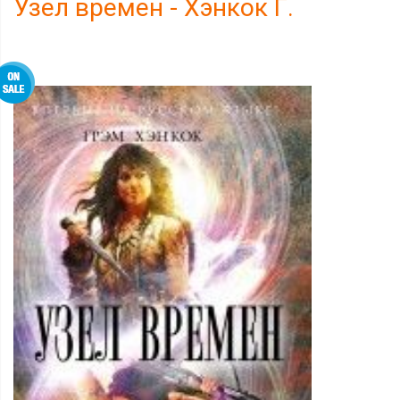
Узел времен - Хэнкок Г.