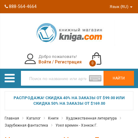
888-564-4664
Язык (RU)
Добро пожаловать!
Войти
/
Регистрация
0
НАЙТИ
РАСПРОДАЖА! СКИДКА 40% НА ЗАКАЗЫ ОТ $99.00 ИЛИ
СКИДКА 50% НА ЗАКАЗЫ ОТ $169.00
Главная
Каталог
Книги
Художественная литература
Зарубежная фантастика
Узел времен - Хэнкок Г.