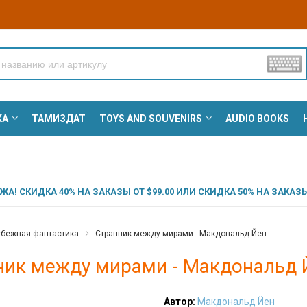
КА
ТАМИЗДАТ
TOYS AND SOUVENIRS
AUDIO BOOKS
А! СКИДКА 40% НА ЗАКАЗЫ ОТ $99.00 ИЛИ СКИДКА 50% НА ЗАКАЗЫ 
убежная фантастика
Странник между мирами - Макдональд Йен
ник между мирами - Макдональд 
Автор:
Макдональд Йен