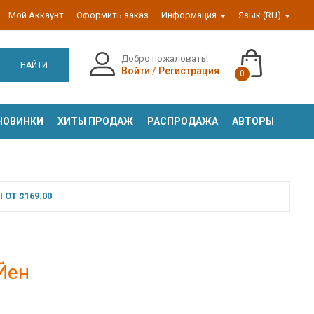
Мой Аккаунт
Оформить заказ
Информация
Язык (RU)
Добро пожаловать!
НАЙТИ
Войти
/
Регистрация
0
НОВИНКИ
ХИТЫ ПРОДАЖ
РАСПРОДАЖА
АВТОРЫ
ОТ $169.00
Йен