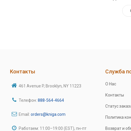
Контакты
Служба п
О Нас
461 Avenue P, Brooklyn, NY 11223
Контакты
Телефон:
888-564-4664
Статус заказ
Email:
orders@kniga.com
Политика ко
Работаем: 11:00–19:00 (EST), пн-пт
Возврат и о