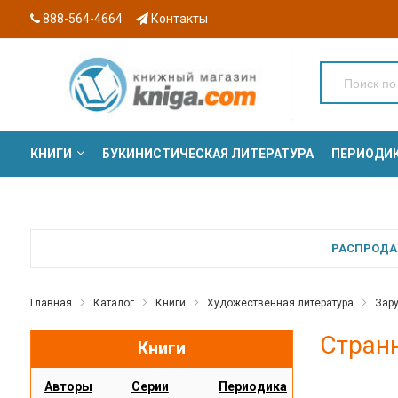
888-564-4664
Контакты
КНИГИ
БУКИНИСТИЧЕСКАЯ ЛИТЕРАТУРА
ПЕРИОДИ
СЕРИИ
РАСПРОДАЖ
Главная
Каталог
Книги
Художественная литература
Зар
Стран
Книги
Авторы
Серии
Периодика