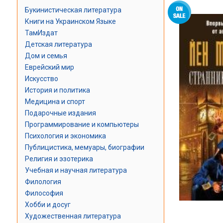
Букинистическая литература
Книги на Украинском Языке
ТамИздат
Детская литература
Дом и семья
Еврейский мир
Искусство
История и политика
Медицина и спорт
Подарочные издания
Программирование и компьютеры
Психология и экономика
Публицистика, мемуары, биографии
Религия и эзотерика
Учебная и научная литература
Филология
Философия
Хобби и досуг
Художественная литература