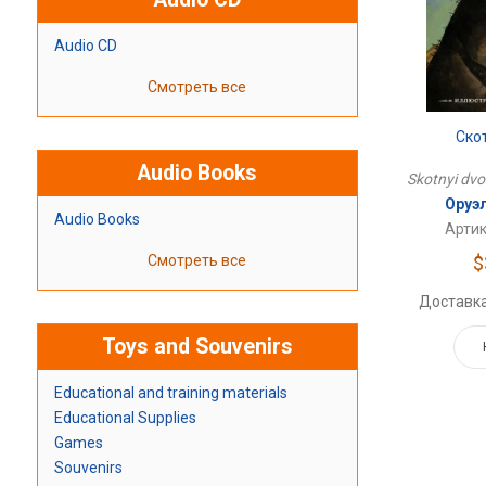
Audio CD
Смотреть все
Ско
Audio Books
Skotnyi dvo
Оруэ
Audio Books
Артик
$
Смотреть все
Доставка
Toys and Souvenirs
Educational and training materials
Educational Supplies
Games
Souvenirs