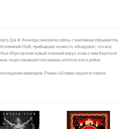
орту Дж.Ф. Кеннеди, внезапно связь с экипажем обрывается,
болеваний США, прибывшие на место, обнаружат, что все,
 Нью-Йорк проник новый опасный вирус, и как с ним бороться
 Очень скоро ожившие пассажиры злополучного рейса
роисхождении вампиров. Роман «Штамм» вошел в список