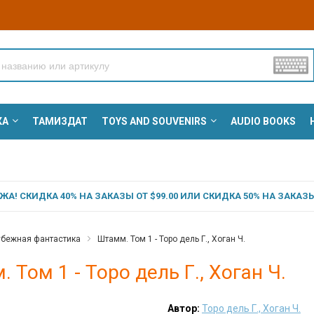
КА
ТАМИЗДАТ
TOYS AND SOUVENIRS
AUDIO BOOKS
А! СКИДКА 40% НА ЗАКАЗЫ ОТ $99.00 ИЛИ СКИДКА 50% НА ЗАКАЗЫ 
убежная фантастика
Штамм. Том 1 - Торо дель Г., Хоган Ч.
 Том 1 - Торо дель Г., Хоган Ч.
Автор:
Торо дель Г., Хоган Ч.