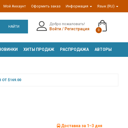
Мой Аккаунт
Оформить заказ
Информация
Язык (RU)
Добро пожаловать!
НАЙТИ
Войти
/
Регистрация
0
НОВИНКИ
ХИТЫ ПРОДАЖ
РАСПРОДАЖА
АВТОРЫ
ОТ $169.00
Доставка за 1–3 дня