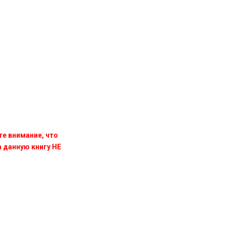
)
те внимание, что
данную книгу НЕ