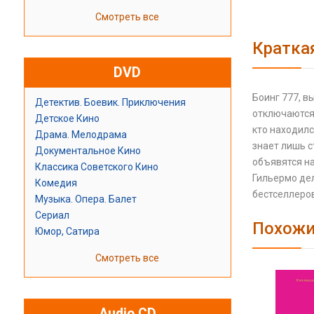
Смотреть все
Кратка
DVD
Боинг 777, в
Детектив. Боевик. Приключения
отключаются 
Детское Кино
кто находилс
Драма. Мелодрама
знает лишь с
Документальное Кино
объявятся н
Классика Советского Кино
Гильермо де
Комедия
бестселлеров
Музыка. Опера. Балет
Сериал
Похожи
Юмор, Сатира
Смотреть все
Audio CD