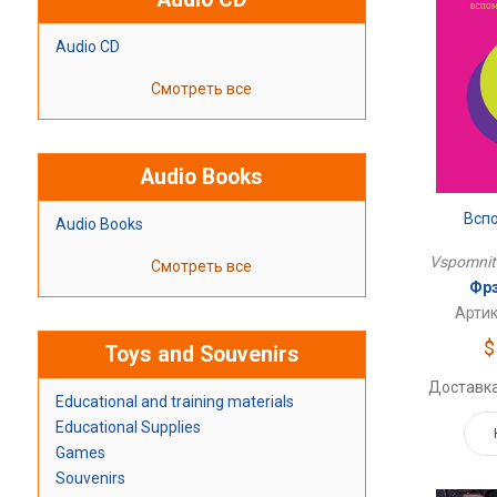
Audio CD
Смотреть все
Audio Books
Всп
Audio Books
Vspomnit' 
Смотреть все
Фрэ
Артик
$
Toys and Souvenirs
Доставка
Educational and training materials
Educational Supplies
Games
Souvenirs