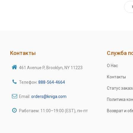
Контакты
Служба п
О Нас
461 Avenue P, Brooklyn, NY 11223
Контакты
Телефон:
888-564-4664
Статус заказ
Email:
orders@kniga.com
Политика ко
Работаем: 11:00–19:00 (EST), пн-пт
Возврат и о