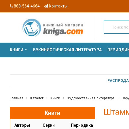
888-564-4664
Контакты
КНИГИ
БУКИНИСТИЧЕСКАЯ ЛИТЕРАТУРА
ПЕРИОДИ
СЕРИИ
РАСПРОДАЖ
Главная
Каталог
Книги
Художественная литература
Зар
Штамм.
Книги
Авторы
Серии
Периодика