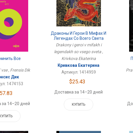
Драконы И Герои В Мифах И
Легендах Со Всего Света
Drakony i geroi v mifakh i
legendakh so vsego sveta ,
П
омнить Все
Krivkova Ekaterina
Кривкова Екатерина
Pra
vse , Frensis Dik
Артикул: 1414959
нсис Дик
$25.43
ул: 1474153
Доставка за 14–20 дней
57.83
До
 за 14–20 дней
КУПИТЬ
КУПИТЬ