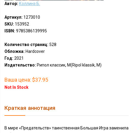
Автор:
Коллинз Б.
Артикул:
1273010
SKU:
153952
ISBN:
9785386139995
Количество страниц:
528
Обложка:
Hardcover
Год:
2021
Издательство:
Рипол классик, М(Ripol klassik, M)
Ваша цена:
$37.95
Not In Stock
Краткая аннотация
В мире «Предательств» таинственная Большая Игра заменила