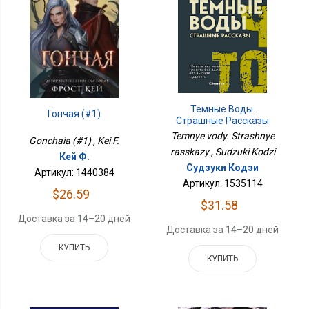
Темные Воды.
Гончая (#1)
Страшные Рассказы
Temnye vody. Strashnye
Gonchaia (#1) , Kei F.
rasskazy , Sudzuki Kodzi
Кей Ф.
Судзуки Кодзи
Артикул: 1440384
Артикул: 1535114
$26.59
$31.58
Доставка за 14–20 дней
Доставка за 14–20 дней
КУПИТЬ
КУПИТЬ