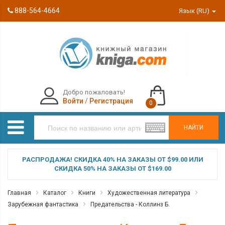
888-564-4664
Язык (RU)
Добро пожаловать!
Войти
/
Регистрация
0
НАЙТИ
РАСПРОДАЖА! СКИДКА 40% НА ЗАКАЗЫ ОТ $99.00 ИЛИ
СКИДКА 50% НА ЗАКАЗЫ ОТ $169.00
Главная
Каталог
Книги
Художественная литература
Зарубежная фантастика
Предательства - Коллинз Б.