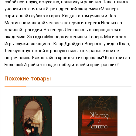
собой все: науку, искусство, политику и религию. Талантливые
ученики готовятся к Игре в древней академии «Монвер»,
спрятанной глубоко в горах. Когда-то там учился и Лео
Мартин, но молодой человек потерял интерес к Игре из-за
мрачной трагедии. Но теперь Лео вновнь возвращается в
академию. За годы «Монвер» изменился. Теперь Магистром
Игры служит женщина - Клэр Драйден. Впервые увидев Клэр,
Лео чувствует с ней странную связь, хотя раньше они не
встречались. Какая тайна кроется в их прошлом? Кто стоит за
Большой Игрой и что ждет победителей и проигравших?
Похожие товары