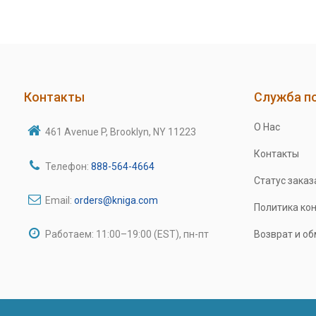
Контакты
Служба п
О Нас
461 Avenue P, Brooklyn, NY 11223
Контакты
Телефон:
888-564-4664
Статус заказ
Email:
orders@kniga.com
Политика ко
Работаем: 11:00–19:00 (EST), пн-пт
Возврат и о