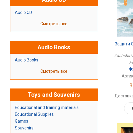
Audio CD
Смотреть все
Защити С
Audio Books
Zashchiti 
Audio Books
Fe
Ф
Смотреть все
Артик
$
Toys and Souvenirs
Доставка
Educational and training materials
Educational Supplies
Games
Souvenirs