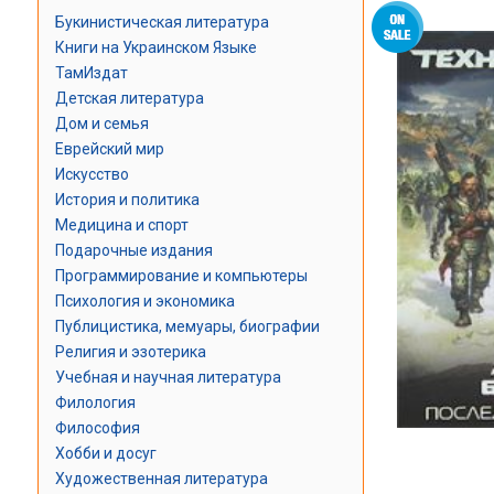
Букинистическая литература
Книги на Украинском Языке
ТамИздат
Детская литература
Дом и семья
Еврейский мир
Искусство
История и политика
Медицина и спорт
Подарочные издания
Программирование и компьютеры
Психология и экономика
Публицистика, мемуары, биографии
Религия и эзотерика
Учебная и научная литература
Филология
Философия
Хобби и досуг
Художественная литература