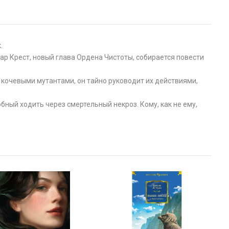
.
р Крест, новый глава Ордена Чистоты, собирается повести
с кочевыми мутантами, он тайно руководит их действиями,
ый ходить через смертельный некроз. Кому, как не ему,