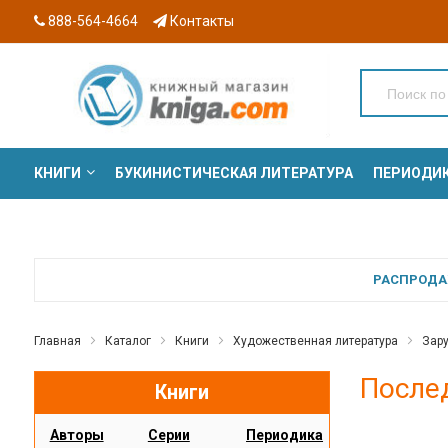
888-564-4664
Контакты
КНИГИ
БУКИНИСТИЧЕСКАЯ ЛИТЕРАТУРА
ПЕРИОДИ
СЕРИИ
РАСПРОДАЖ
Главная
Каталог
Книги
Художественная литература
Зар
Послед
Книги
Авторы
Серии
Периодика