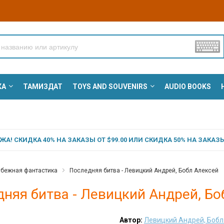
КА
ТАМИЗДАТ
TOYS AND SOUVENIRS
AUDIO BOOKS
А! СКИДКА 40% НА ЗАКАЗЫ ОТ $99.00 ИЛИ СКИДКА 50% НА ЗАКАЗЫ 
убежная фантастика
Последняя битва - Левицкий Андрей, Бобл Алексей
няя битва - Левицкий Андрей, Бо
Автор:
Левицкий Андрей, Бобл