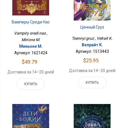
Вампиры Среди Нас
Ценный Груз
Vampiry sredi nas ,
Tsennyi gruz , Velrait K.
Min'one M.
Велрайт К.
Миньоне М.
Артикул: 1513443
Артикул: 1621424
$25.95
$49.79
Доставка за 14–20 дней
Доставка за 14–20 дней
КУПИТЬ
КУПИТЬ