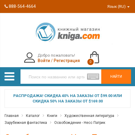
888-564-4664
Язык (RU)
Добро пожаловать!
Войти
/
Регистрация
0
НАЙТИ
РАСПРОДАЖА! СКИДКА 40% НА ЗАКАЗЫ ОТ $99.00 ИЛИ
СКИДКА 50% НА ЗАКАЗЫ ОТ $169.00
Главная
Каталог
Книги
Художественная литература
Зарубежная фантастика
Освобождение - Несс Патрик