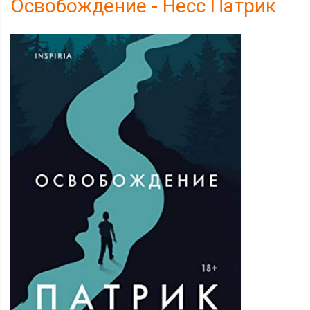
Освобождение - Несс Патрик