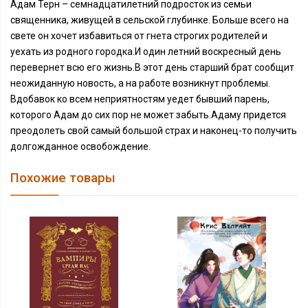
Адам Терн – семнадцатилетний подросток из семьи
священника, живущей в сельской глубинке. Больше всего на
свете он хочет избавиться от гнета строгих родителей и
уехать из родного городка.И один летний воскресный день
перевернет всю его жизнь.В этот день старший брат сообщит
неожиданную новость, а на работе возникнут проблемы.
Вдобавок ко всем неприятностям уедет бывший парень,
которого Адам до сих пор не может забыть.Адаму придется
преодолеть свой самый большой страх и наконец-то получить
долгожданное освобождение.
Похожие товары