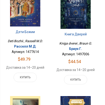
Дети Божии
Книга Дверей
Deti Bozhii , Rassell M.D.
Kniga dverei , Braun G.
Расселл М.Д.
Браун Г.
Артикул: 1477614
Артикул: 1497006
$49.79
$44.54
Доставка за 14–20 дней
Доставка за 14–20 дней
КУПИТЬ
КУПИТЬ