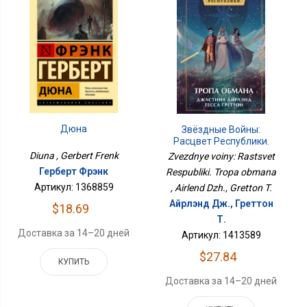
Дюна
Звёздные Войны:
Расцвет Республики.
Тропа Обмана
Diuna , Gerbert Frenk
Zvezdnye voiny: Rastsvet
Герберт Фрэнк
Respubliki. Tropa obmana
Артикул: 1368859
, Airlend Dzh., Gretton T.
Айрлэнд Дж., Греттон
$18.69
Т.
Доставка за 14–20 дней
Артикул: 1413589
$27.84
КУПИТЬ
Доставка за 14–20 дней