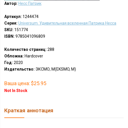
Автор:
Несс Патрик
Артикул:
1244474
Серия:
Universum. Удивительная вселенная Патрика Несса
SKU:
151774
ISBN:
9785041096809
Количество страниц:
288
Обложка:
Hardcover
Год:
2020
Издательство:
ЭКСМО, М(EKSMO, M)
Ваша цена:
$25.95
Not In Stock
Краткая аннотация