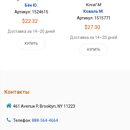
Koval' M.
Бён Ю.
Коваль М.
Артикул: 1524615
Артикул: 1515771
$22.32
$27.30
Доставка за 14–20 дней
Доставка за 14–20 дней
КУПИТЬ
КУПИТЬ
Контакты
461 Avenue P, Brooklyn, NY 11223
Телефон:
888-564-4664