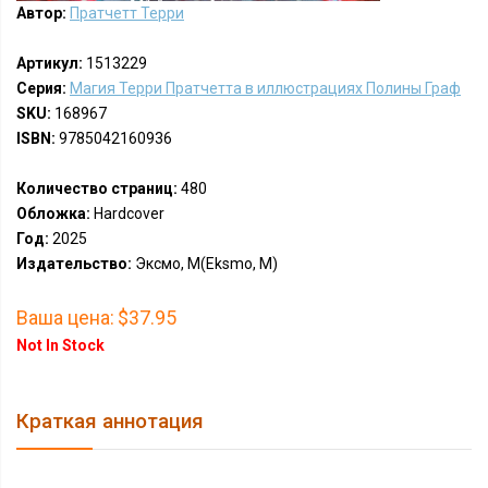
Автор:
Пратчетт Терри
Артикул:
1513229
Серия:
Магия Терри Пратчетта в иллюстрациях Полины Граф
SKU:
168967
ISBN:
9785042160936
Количество страниц:
480
Обложка:
Hardcover
Год:
2025
Издательство:
Эксмо, М(Eksmo, M)
Ваша цена:
$37.95
Not In Stock
Краткая аннотация