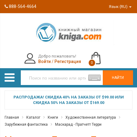
888-564-4664
Язык (RU)
Добро пожаловать!
Войти
/
Регистрация
0
НАЙТИ
РАСПРОДАЖА! СКИДКА 40% НА ЗАКАЗЫ ОТ $99.00 ИЛИ
СКИДКА 50% НА ЗАКАЗЫ ОТ $169.00
Главная
Каталог
Книги
Художественная литература
Зарубежная фантастика
Маскарад - Пратчетт Терри