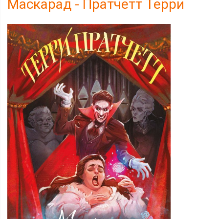
Маскарад - Пратчетт Терри