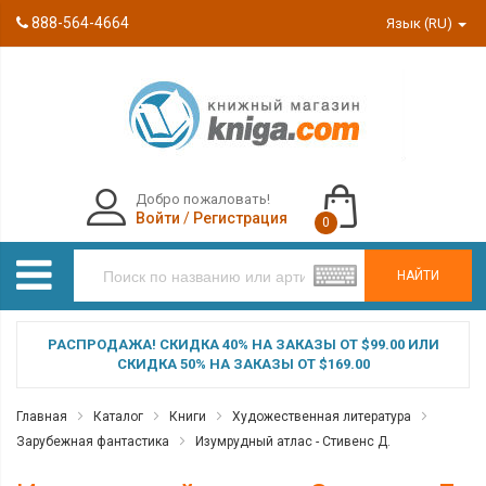
888-564-4664
Язык (RU)
Добро пожаловать!
Войти
/
Регистрация
0
НАЙТИ
РАСПРОДАЖА! СКИДКА 40% НА ЗАКАЗЫ ОТ $99.00 ИЛИ
СКИДКА 50% НА ЗАКАЗЫ ОТ $169.00
Главная
Каталог
Книги
Художественная литература
Зарубежная фантастика
Изумрудный атлас - Стивенс Д.