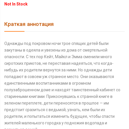
Not In Stock
Краткая аннотация
Однажды под покровом ночи трое спящих детей были
закутаны в одеяла и увезены из дома от смертельной
опасности. С тех пор Кейт, Майкл и Эмма сменили много
сиротских приютов, не переставая надеяться, что когда-
нибудь их родители вернутся за ними. Но однажды дети
попадают в совсем уж странное место. Они оказываются
единственными воспитанниками в огромном
полузаброшенном доме и находят таинственный кабинет со
старинными книгами. Прикоснувшись к странной книге в
зеленом переплете, дети переносятся в прошлое — им
предстоит сразиться с ведьмой, узнать, кем были их
родители, и попытаться изменить будущее, чтобы спасти
жителей маленького городка у подножия водопада и