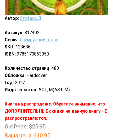
Автор:
Стивенс Д.
Артикул:
812402
Серия:
Изумрудный атлас
SKU:
123636
ISBN:
9785170853953
Количество страниц:
480
Обложка:
Hardcover
Год:
2017
Издательство:
АСТ, М(AST, M)
Книга на распродаже. Обратите внимание, что
ДОПОЛНИТЕЛЬНЫЕ скидки на данную книгу НЕ
распространяются.
Old Price:
$25.95
Ваша цена:
$10.95