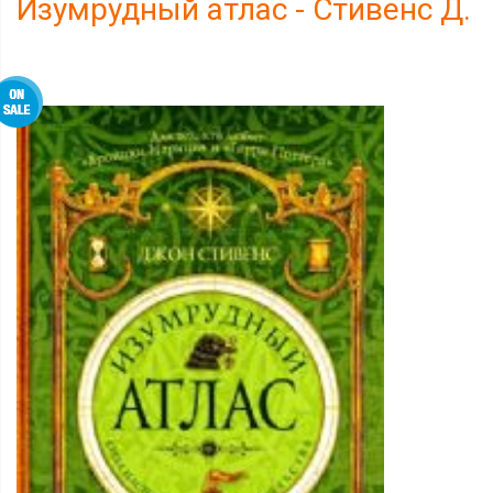
Изумрудный атлас - Стивенс Д.