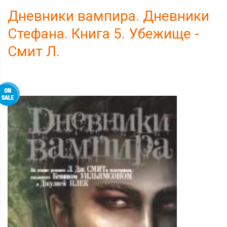
Дневники вампира. Дневники
Стефана. Книга 5. Убежище -
Смит Л.