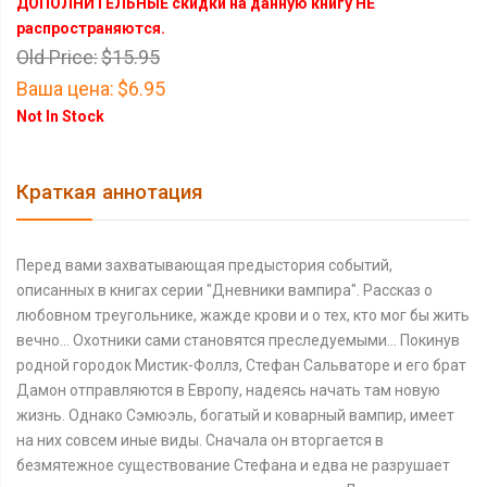
ДОПОЛНИТЕЛЬНЫЕ скидки на данную книгу НЕ
распространяются.
Old Price:
$15.95
Ваша цена:
$6.95
Not In Stock
Краткая аннотация
Перед вами захватывающая предыстория событий,
описанных в книгах серии "Дневники вампира". Рассказ о
любовном треугольнике, жажде крови и о тех, кто мог бы жить
вечно... Охотники сами становятся преследуемыми... Покинув
родной городок Мистик-Фоллз, Стефан Сальваторе и его брат
Дамон отправляются в Европу, надеясь начать там новую
жизнь. Однако Сэмюэль, богатый и коварный вампир, имеет
на них совсем иные виды. Сначала он вторгается в
безмятежное существование Стефана и едва не разрушает