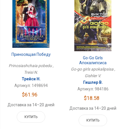
Приносящая Победу
Go-Go Girls
Апокалипсиса
Prinosiashchaia pobedu ,
Go-go girls apokalipsisa ,
Treisi N.
Gishler V.
Трейси Н.
Гишлер В.
Артикул: 1498694
Артикул: 984186
$61.96
$18.58
Доставка за 14–20 дней
Доставка за 14–20 дней
КУПИТЬ
КУПИТЬ