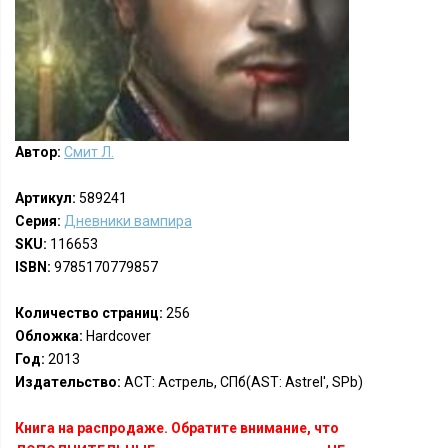
Автор:
Смит Л.
Артикул:
589241
Серия:
Дневники вампира
SKU:
116653
ISBN:
9785170779857
Количество страниц:
256
Обложка:
Hardcover
Год:
2013
Издательство:
АСТ: Астрель, СПб(AST: Astrel', SPb)
Книга на распродаже. Обратите внимание, что