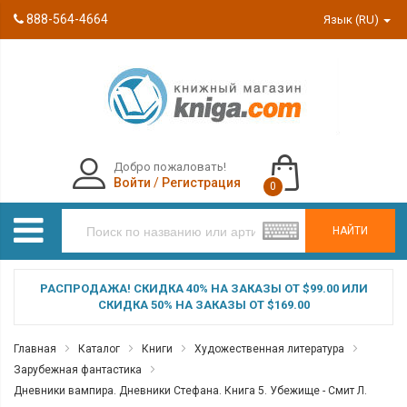
888-564-4664
Язык (RU)
Добро пожаловать!
Войти
/
Регистрация
0
НАЙТИ
РАСПРОДАЖА! СКИДКА 40% НА ЗАКАЗЫ ОТ $99.00 ИЛИ
СКИДКА 50% НА ЗАКАЗЫ ОТ $169.00
Главная
Каталог
Книги
Художественная литература
Зарубежная фантастика
Дневники вампира. Дневники Стефана. Книга 5. Убежище - Смит Л.