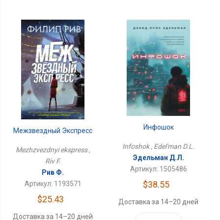
Инфошок
Межзвездный Экспресс
Infoshok , Edel'man D.L.
Mezhzvezdnyi ekspress ,
Эдельман Д.Л.
Riv F.
Артикул: 1505486
Рив Ф.
$38.55
Артикул: 1193571
$25.43
Доставка за 14–20 дней
Доставка за 14–20 дней