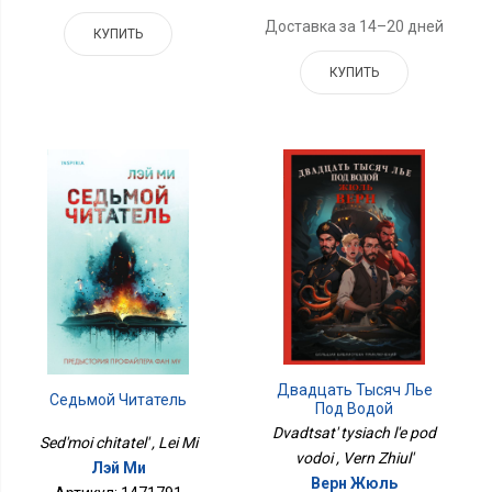
Доставка за 14–20 дней
КУПИТЬ
КУПИТЬ
Двадцать Тысяч Лье
Седьмой Читатель
Под Водой
Dvadtsat' tysiach l'e pod
Sed'moi chitatel' , Lei Mi
vodoi , Vern Zhiul'
Лэй Ми
Верн Жюль