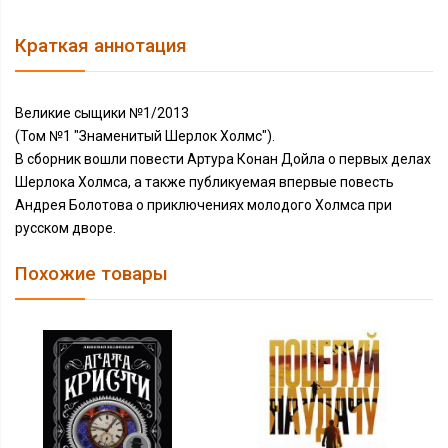
Краткая аннотация
Великие сыщики №1/2013
(Том №1 "Знаменитый Шерлок Холмс").
В сборник вошли повести Артура Конан Дойла о первых делах
Шерлока Холмса, а также публикуемая впервые повесть
Андрея Болотова о приключениях молодого Холмса при
русском дворе.
Похожие товары