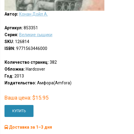
Автор:
Конан Дойл А.
Артикул:
853351
Серия:
Великие сыщики
SKU:
126814
ISBN:
9771563446000
Количество страниц:
382
Обложка:
Hardcover
Год:
2013
Издательство:
Амфора(Amfora)
Ваша цена:
$15.95
КУПИТЬ
Доставка за 1–3 дня