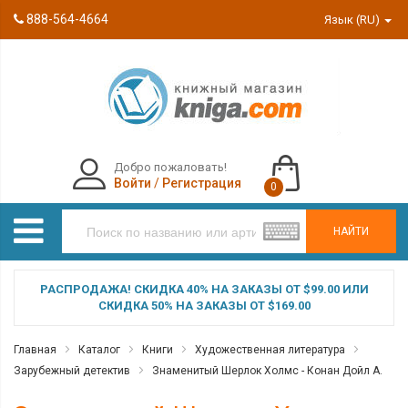
888-564-4664
Язык (RU)
Добро пожаловать!
Войти
/
Регистрация
0
НАЙТИ
РАСПРОДАЖА! СКИДКА 40% НА ЗАКАЗЫ ОТ $99.00 ИЛИ
СКИДКА 50% НА ЗАКАЗЫ ОТ $169.00
Главная
Каталог
Книги
Художественная литература
Зарубежный детектив
Знаменитый Шерлок Холмс - Конан Дойл А.