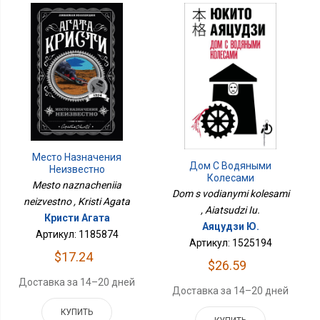
Место Назначения
Дом С Водяными
Неизвестно
Колесами
Mesto naznacheniia
Dom s vodianymi kolesami
neizvestno , Kristi Agata
, Aiatsudzi Iu.
Кристи Агата
Аяцудзи Ю.
Артикул: 1185874
Артикул: 1525194
$17.24
$26.59
Доставка за 14–20 дней
Доставка за 14–20 дней
КУПИТЬ