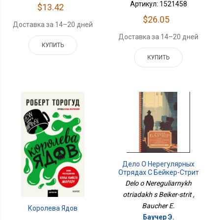
Артикул: 1521458
$13.42
$26.05
Доставка за 14–20 дней
Доставка за 14–20 дней
КУПИТЬ
КУПИТЬ
Дело О Нерегулярных
Отрядах С Бейкер-Стрит
Delo o Nereguliarnykh
otriadakh s Beiker-strit ,
Baucher E.
Королева Ядов
Баучер Э.