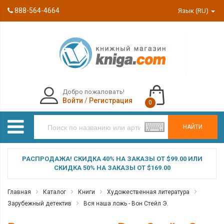
888-564-4664
Язык (RU)
Добро пожаловать!
Войти
/
Регистрация
0
НАЙТИ
РАСПРОДАЖА! СКИДКА 40% НА ЗАКАЗЫ ОТ $99.00 ИЛИ
СКИДКА 50% НА ЗАКАЗЫ ОТ $169.00
Главная
Каталог
Книги
Художественная литература
Зарубежный детектив
Вся наша ложь - Вон Стейл Э.