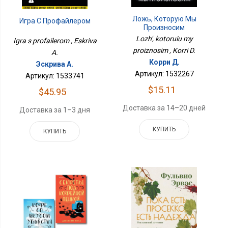
Ложь, Которую Мы
Игра С Профайлером
Произносим
Lozh', kotoruiu my
Igra s profailerom , Eskriva
proiznosim , Korri D.
A.
Корри Д.
Эскрива А.
Артикул: 1532267
Артикул: 1533741
$15.11
$45.95
Доставка за 14–20 дней
Доставка за 1–3 дня
КУПИТЬ
КУПИТЬ