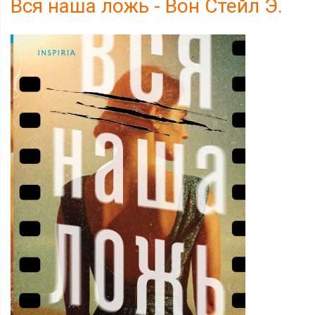
Вся наша ложь - Вон Стейл Э.