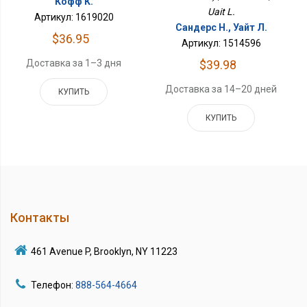
Кофф К.
Uait L.
Артикул: 1619020
Сандерс Н., Уайт Л.
$36.95
Артикул: 1514596
Доставка за 1–3 дня
$39.98
Доставка за 14–20 дней
КУПИТЬ
КУПИТЬ
Контакты
461 Avenue P, Brooklyn, NY 11223
Телефон:
888-564-4664