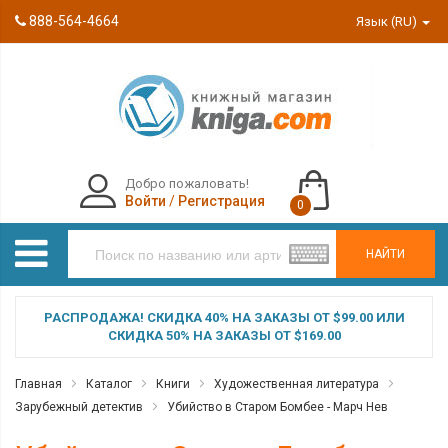
888-564-4664
Язык (RU)
Добро пожаловать!
Войти
/
Регистрация
0
НАЙТИ
РАСПРОДАЖА! СКИДКА 40% НА ЗАКАЗЫ ОТ $99.00 ИЛИ
СКИДКА 50% НА ЗАКАЗЫ ОТ $169.00
Главная
Каталог
Книги
Художественная литература
Зарубежный детектив
Убийство в Старом Бомбее - Марч Нев