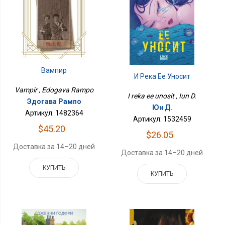
Вампир
И Река Ее Уносит
Vampir , Edogava Rampo
I reka ee unosit , Iun D.
Эдогава Рампо
Юн Д.
Артикул: 1482364
Артикул: 1532459
$45.20
$26.05
Доставка за 14–20 дней
Доставка за 14–20 дней
КУПИТЬ
КУПИТЬ