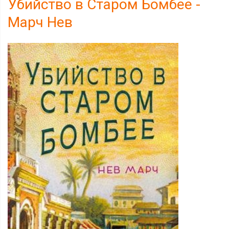
Убийство в Старом Бомбее -
Марч Нев