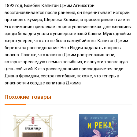
1892 год, Бомбей. Капитан Джим Агнихотри
восстанавливается после ранения, он перечитывает истории
про своего кумира, Шерлока Холмса, и просматривает газеты.
Его внимание привлекает «преступление века»: две женщины
среди бела дня упали с университетской башни. Муж одной из
жертв уверен, что это не было самоубийство. Капитан Джим
берется за расследование. Но в Индии задавать вопросы
опасно. Похоже, что капитан Джим растревожил тени,
которые преследуют семью погибших, и запустил зловещую
цепь событий. К его расследованию присоединяется леди
Диана Фрамджи, сестра погибших, похоже, что теперь в
опасности и сердце капитана Джима.
Похожие товары