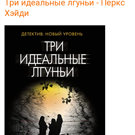
Три идеальные лгуньи - Перкс
Хэйди