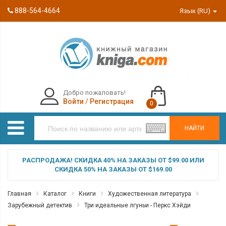
888-564-4664
Язык (RU)
Добро пожаловать!
Войти
/
Регистрация
0
НАЙТИ
РАСПРОДАЖА! СКИДКА 40% НА ЗАКАЗЫ ОТ $99.00 ИЛИ
СКИДКА 50% НА ЗАКАЗЫ ОТ $169.00
Главная
Каталог
Книги
Художественная литература
Зарубежный детектив
Три идеальные лгуньи - Перкс Хэйди