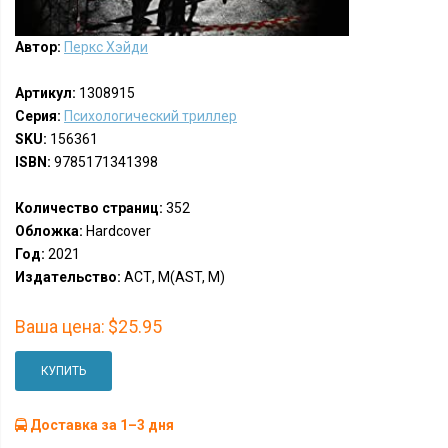
Автор:
Перкс Хэйди
Артикул:
1308915
Серия:
Психологический триллер
SKU:
156361
ISBN:
9785171341398
Количество страниц:
352
Обложка:
Hardcover
Год:
2021
Издательство:
АСТ, М(AST, M)
Ваша цена:
$25.95
КУПИТЬ
Доставка за 1–3 дня