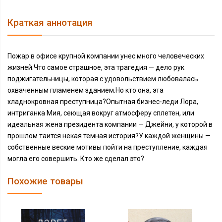
Краткая аннотация
Пожар в офисе крупной компании унес много человеческих
жизней.Что самое страшное, эта трагедия — дело рук
поджигательницы, которая с удовольствием любовалась
охваченным пламенем зданием.Но кто она, эта
хладнокровная преступница?Опытная бизнес-леди Лора,
интриганка Мия, сеющая вокруг атмосферу сплетен, или
идеальная жена президента компании — Джейни, у которой в
прошлом таится некая темная история?У каждой женщины —
собственные веские мотивы пойти на преступление, каждая
могла его совершить. Кто же сделал это?
Похожие товары