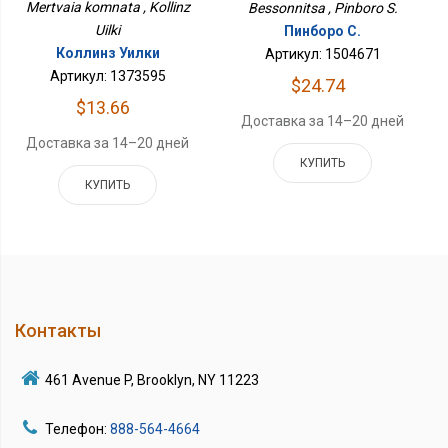
Mertvaia komnata , Kollinz
Bessonnitsa , Pinboro S.
Uilki
Пинборо С.
Коллинз Уилки
Артикул: 1504671
Артикул: 1373595
$24.74
$13.66
Доставка за 14–20 дней
Доставка за 14–20 дней
КУПИТЬ
КУПИТЬ
Контакты
461 Avenue P, Brooklyn, NY 11223
Телефон:
888-564-4664