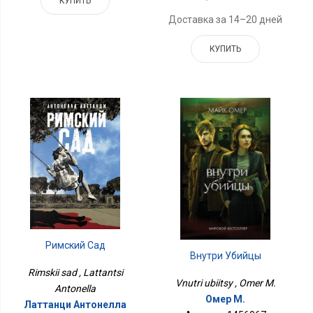
КУПИТЬ
Доставка за 14–20 дней
КУПИТЬ
Римский Сад
Внутри Убийцы
Rimskii sad , Lattantsi
Vnutri ubiitsy , Omer M.
Antonella
Омер М.
Латтанци Антонелла