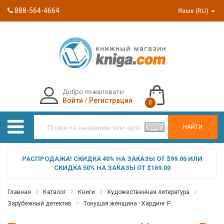
888-564-4664
Язык (RU)
Добро пожаловать!
Войти
/
Регистрация
0
НАЙТИ
РАСПРОДАЖА! СКИДКА 40% НА ЗАКАЗЫ ОТ $99.00 ИЛИ
СКИДКА 50% НА ЗАКАЗЫ ОТ $169.00
Главная
Каталог
Книги
Художественная литература
Зарубежный детектив
Тонущая женщина - Хардинг Р.