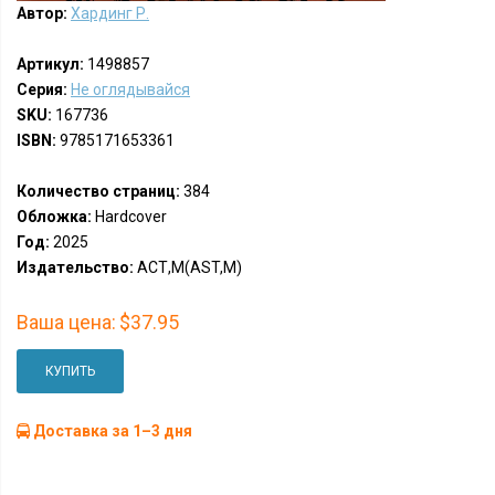
Автор:
Хардинг Р.
Артикул:
1498857
Серия:
Не оглядывайся
SKU:
167736
ISBN:
9785171653361
Количество страниц:
384
Обложка:
Hardcover
Год:
2025
Издательство:
АСТ,М(AST,M)
Ваша цена:
$37.95
КУПИТЬ
Доставка за 1–3 дня