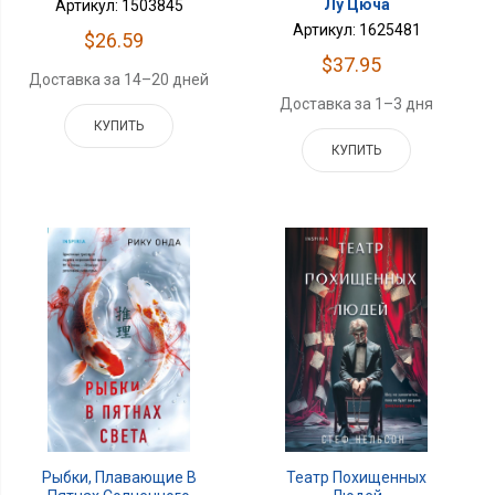
Лу Цюча
Артикул: 1503845
Артикул: 1625481
$26.59
$37.95
Доставка за 14–20 дней
Доставка за 1–3 дня
КУПИТЬ
КУПИТЬ
Рыбки, Плавающие В
Театр Похищенных