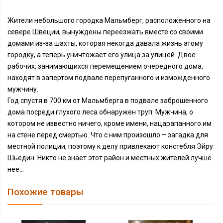
Жители небольшого городка Мальмберг, расположенного на
севере Швеции, вынуждены переезжать вместе со своими
домами из-за шахты, которая некогда давала жизнь этому
городку, а теперь уничтожает его улица за улицей. Двое
рабочих, занимающихся перемещением очередного дома,
находят в запертом подвале перепуганного и изможденного
мужчину.
Год спустя в 700 км от Мальмберга в подвале заброшенного
дома посреди глухого леса обнаружен труп. Мужчина, о
котором не известно ничего, кроме имени, нацарапанного им
на стене перед смертью. Что с ним произошло – загадка для
местной полиции, поэтому к делу привлекают констебля Эйру
Шьёдин. Никто не знает этот район и местных жителей лучше
нее...
Похожие товары