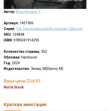
Автор:
Альстердаль Т.
Артикул:
1451906
Серия:
Tok. Национальный бестселлер. Швеция
SKU:
164838
ISBN:
9785041914295
Количество страниц:
352
Обложка:
Hardcover
Год:
2024
Издательство:
Эксмо, М(Eksmo, M)
Ваша цена:
$34.95
Not In Stock
Краткая аннотация