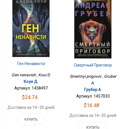
Ген Ненависти
Смертный Приговор
Gen nenavisti , Koui D.
Smertnyi prigovor , Gruber
Коуи Д.
A.
Артикул: 1458497
Грубер А.
Артикул: 1457033
$24.74
$16.48
Доставка за 14–20 дней
Доставка за 14–20 дней
КУПИТЬ
КУПИТЬ