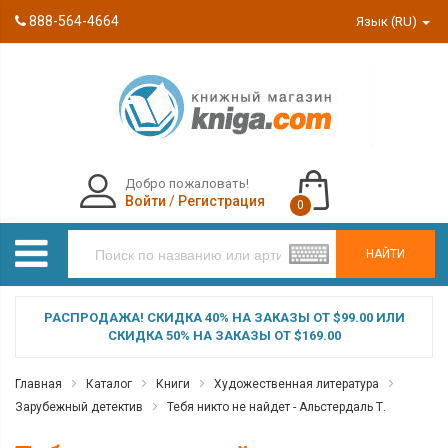
888-564-4664
Язык (RU)
Добро пожаловать!
Войти
/
Регистрация
0
НАЙТИ
РАСПРОДАЖА! СКИДКА 40% НА ЗАКАЗЫ ОТ $99.00 ИЛИ
СКИДКА 50% НА ЗАКАЗЫ ОТ $169.00
Главная
Каталог
Книги
Художественная литература
Зарубежный детектив
Тебя никто не найдет - Альстердаль Т.