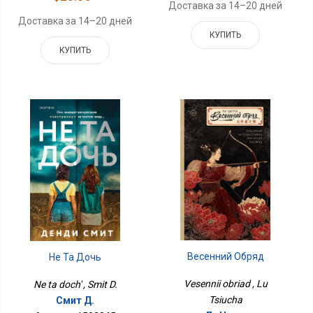
Доставка за 14–20 дней
Доставка за 14–20 дней
КУПИТЬ
КУПИТЬ
Весенний Обряд
Не Та Дочь
Vesennii obriad , Lu
Ne ta doch' , Smit D.
Tsiucha
Смит Д.