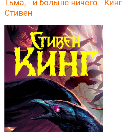
Тьма, - и больше ничего - Кинг
Стивен