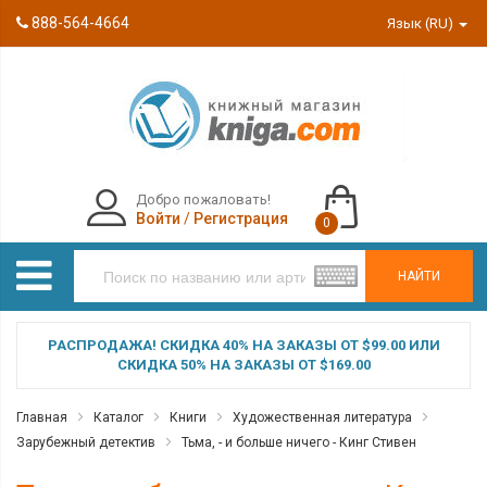
888-564-4664
Язык (RU)
Добро пожаловать!
Войти
/
Регистрация
0
НАЙТИ
РАСПРОДАЖА! СКИДКА 40% НА ЗАКАЗЫ ОТ $99.00 ИЛИ
СКИДКА 50% НА ЗАКАЗЫ ОТ $169.00
Главная
Каталог
Книги
Художественная литература
Зарубежный детектив
Тьма, - и больше ничего - Кинг Стивен