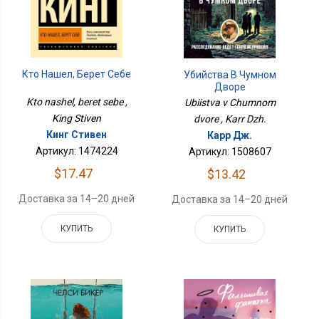
Кто Нашел, Берет Себе
Убийства В Чумном
Дворе
Kto nashel, beret sebe ,
Ubiistva v Chumnom
King Stiven
dvore , Karr Dzh.
Кинг Стивен
Карр Дж.
Артикул: 1474224
Артикул: 1508607
$17.47
$13.42
Доставка за 14–20 дней
Доставка за 14–20 дней
КУПИТЬ
КУПИТЬ