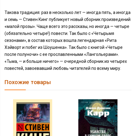
Такова традиция: раз в несколько лет — иногда пять, а иногда
и семь — Стивен Кинг публикует новый сборник произведений
«малой прозы». Чаще всего это рассказы, но иногда — четыре
(обязательно четыре!) повести. Так было с «Четырьмя
сезонами», в состав которых вошла легендарная «Рита
Хэйворт и побег из Шоушенка». Так было с книгой «Четыре
после полуночи» с ее прославленными «Лангольерами».
«Тьма, — и больше ничего» — очередной сборник из четырех
повестей, завоевавший любовь читателей по всему миру.
Похожие товары