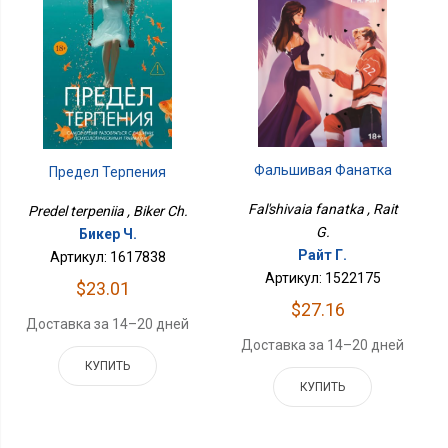
Фальшивая Фанатка
Предел Терпения
Fal'shivaia fanatka , Rait
Predel terpeniia , Biker Ch.
G.
Бикер Ч.
Райт Г.
Артикул: 1617838
Артикул: 1522175
$23.01
$27.16
Доставка за 14–20 дней
Доставка за 14–20 дней
КУПИТЬ
КУПИТЬ