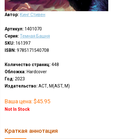
Автор:
Кинг Стивен
Артикул:
1401070
Серия:
Темная Башня
SKU:
161397
ISBN:
9785171540708
Количество страниц:
448
Обложка:
Hardcover
Год:
2023
Издательство:
АСТ, М(AST, M)
Ваша цена:
$45.95
Not In Stock
Краткая аннотация