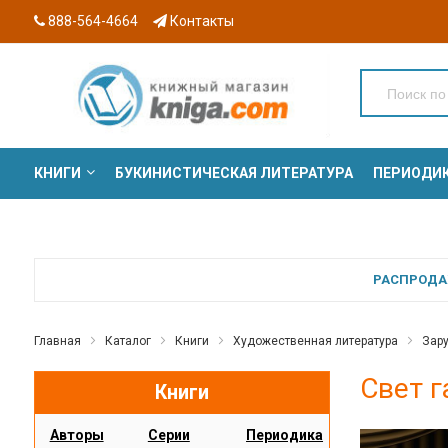
888-564-4664
Контакты
КНИГИ
БУКИНИСТИЧЕСКАЯ ЛИТЕРАТУРА
ПЕРИОДИ
СЕРИИ
РАСПРОДАЖ
Главная
Каталог
Книги
Художественная литература
Зар
Свет г
Книги
Авторы
Серии
Периодика