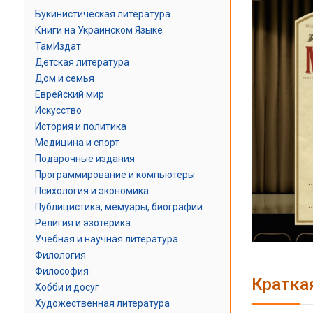
Букинистическая литература
Книги на Украинском Языке
ТамИздат
Детская литература
Дом и семья
Еврейский мир
Искусство
История и политика
Медицина и спорт
Подарочные издания
Программирование и компьютеры
Психология и экономика
Публицистика, мемуары, биографии
Религия и эзотерика
Учебная и научная литература
Филология
Философия
Кратка
Хобби и досуг
Художественная литература