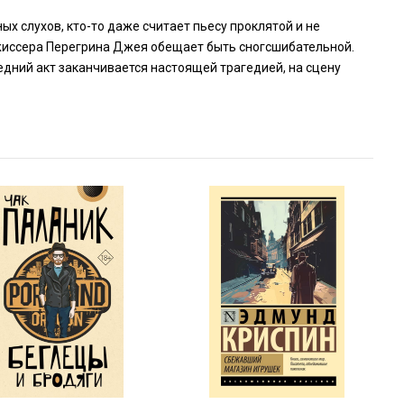
х слухов, кто-то даже считает пьесу проклятой и не
ежиссера Перегрина Джея обещает быть сногсшибательной.
ледний акт заканчивается настоящей трагедией, на сцену