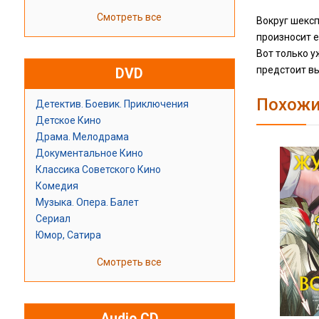
Смотреть все
Вокруг шексп
произносит 
Вот только у
предстоит вы
DVD
Похожи
Детектив. Боевик. Приключения
Детское Кино
Драма. Мелодрама
Документальное Кино
Классика Советского Кино
Комедия
Музыка. Опера. Балет
Сериал
Юмор, Сатира
Смотреть все
Audio CD