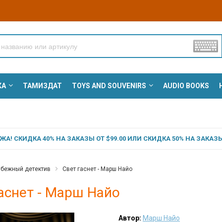
КА
ТАМИЗДАТ
TOYS AND SOUVENIRS
AUDIO BOOKS
А! СКИДКА 40% НА ЗАКАЗЫ ОТ $99.00 ИЛИ СКИДКА 50% НА ЗАКАЗЫ 
убежный детектив
Свет гаснет - Марш Найо
аснет - Марш Найо
Автор:
Марш Найо