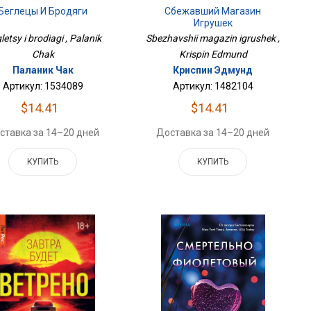
Беглецы И Бродяги
Сбежавший Магазин
Игрушек
letsy i brodiagi , Palanik
Sbezhavshii magazin igrushek ,
Chak
Krispin Edmund
Паланик Чак
Криспин Эдмунд
Артикул: 1534089
Артикул: 1482104
$14.41
$14.41
ставка за 14–20 дней
Доставка за 14–20 дней
КУПИТЬ
КУПИТЬ