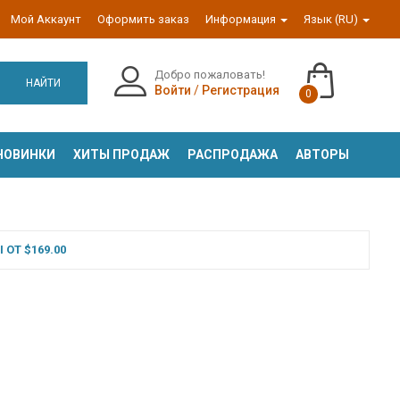
Мой Аккаунт
Оформить заказ
Информация
Язык (RU)
Добро пожаловать!
НАЙТИ
Войти
/
Регистрация
0
НОВИНКИ
ХИТЫ ПРОДАЖ
РАСПРОДАЖА
АВТОРЫ
ОТ $169.00