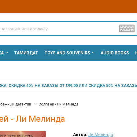
КА
ТАМИЗДАТ
TOYS AND SOUVENIRS
AUDIO BOOKS
А! СКИДКА 40% НА ЗАКАЗЫ ОТ $99.00 ИЛИ СКИДКА 50% НА ЗАКАЗЫ 
убежный детектив
Солги ей - Ли Мелинда
ей - Ли Мелинда
Автор:
Ли Мелинда