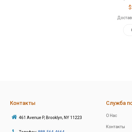
$
Достав
Контакты
Служба п
О Нас
461 Avenue P, Brooklyn, NY 11223
Контакты