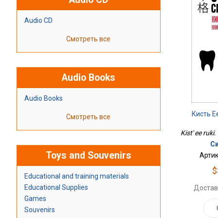
Audio CD
Смотреть все
Audio Books
Audio Books
Кисть Ее
Смотреть все
Kist' ee ruki
Си
Toys and Souvenirs
Артик
$
Educational and training materials
Educational Supplies
Достав
Games
Souvenirs