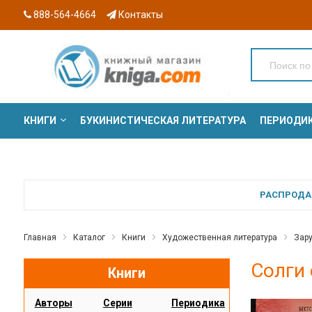
888-564-4664
Контакты
КНИГИ
БУКИНИСТИЧЕСКАЯ ЛИТЕРАТУРА
ПЕРИОДИ
СЕРИИ
РАСПРОДАЖ
Главная
Каталог
Книги
Художественная литература
Зар
Солги 
Книги
Авторы
Серии
Периодика