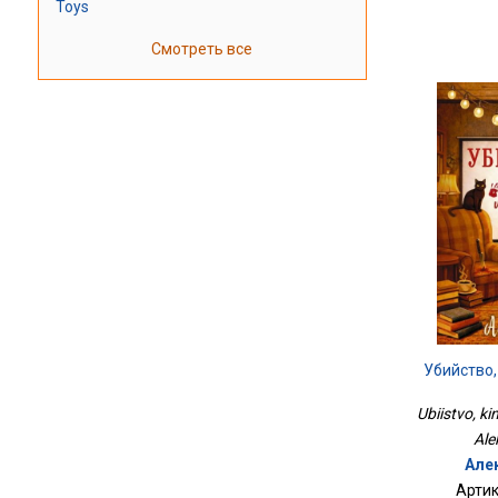
Toys
Смотреть все
Убийство,
Ubiistvo, ki
Ale
Але
Артик