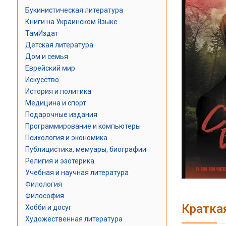
Букинистическая литература
Книги на Украинском Языке
ТамИздат
Детская литература
Дом и семья
Еврейский мир
Искусство
История и политика
Медицина и спорт
Подарочные издания
Программирование и компьютеры
Психология и экономика
Публицистика, мемуары, биографии
Религия и эзотерика
Учебная и научная литература
Филология
Философия
Кратка
Хобби и досуг
Художественная литература