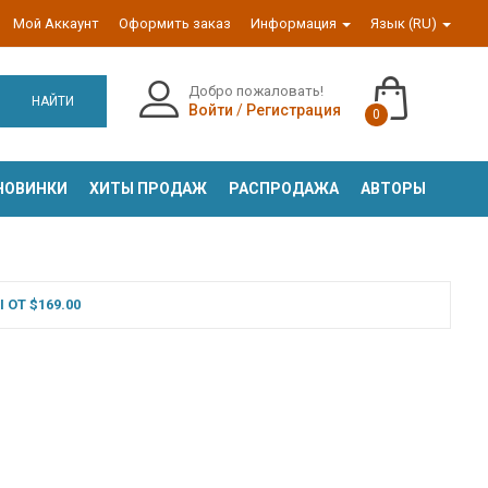
Мой Аккаунт
Оформить заказ
Информация
Язык (RU)
Добро пожаловать!
НАЙТИ
Войти
/
Регистрация
0
НОВИНКИ
ХИТЫ ПРОДАЖ
РАСПРОДАЖА
АВТОРЫ
ОТ $169.00